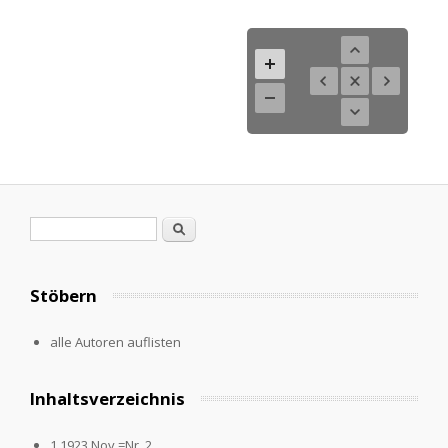
Suchformular
Suche
Stöbern
alle Autoren auflisten
Inhaltsverzeichnis
1.1923,Nov.=Nr. 2