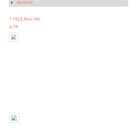
Besitzer
Anzeigen
1.1923,Nov.=Nr.
2,74