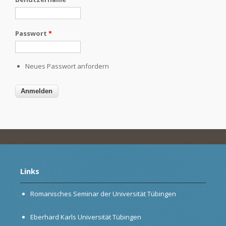
Passwort
*
Neues Passwort anfordern
Links
Romanisches Seminar der Universität Tübingen
Eberhard Karls Universität Tübingen