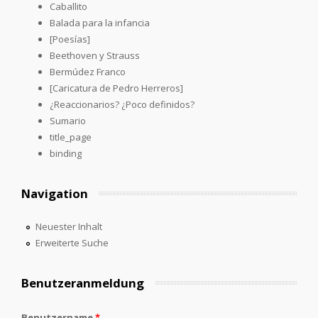
Caballito
Balada para la infancia
[Poesías]
Beethoven y Strauss
Bermúdez Franco
[Caricatura de Pedro Herreros]
¿Reaccionarios? ¿Poco definidos?
Sumario
title_page
binding
Navigation
Neuester Inhalt
Erweiterte Suche
Benutzeranmeldung
Benutzername
*