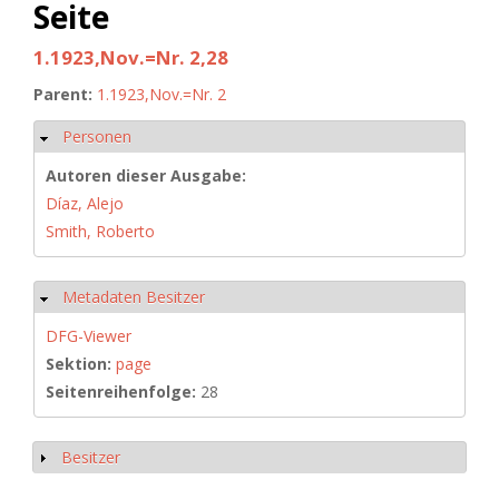
Seite
1.1923,Nov.=Nr. 2,28
Parent:
1.1923,Nov.=Nr. 2
Personen
Ausblenden
Autoren dieser Ausgabe:
Díaz, Alejo
Smith, Roberto
Metadaten Besitzer
Ausblenden
DFG-Viewer
Sektion:
page
Seitenreihenfolge:
28
Besitzer
Anzeigen