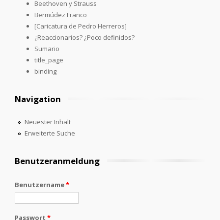
Beethoven y Strauss
Bermúdez Franco
[Caricatura de Pedro Herreros]
¿Reaccionarios? ¿Poco definidos?
Sumario
title_page
binding
Navigation
Neuester Inhalt
Erweiterte Suche
Benutzeranmeldung
Benutzername
*
Passwort
*