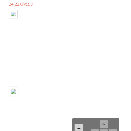
24(22.Okt.),8