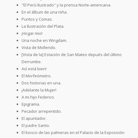
"El Perú Ilustrado" y la prensa Norte-americana.
En el álbum de una niña.
Puntos y Comas.
La Ilustración del Plata.
¡Hogar mio!
Una noche en Wingdam.
Vista de Mollendo.
[Vista de la] Estación de San Mateo depués del último
Derrumbe.
Así está bien!
El Morfeómetro.
Dos historias en una.
¡Adelante la Mujer!
A mi hijo Federico.
Epigrama.
Pecador arrepentido.
El apuntador.
El padre Santo.
El kiosco de las palmeras en el Palacio de la Exposición