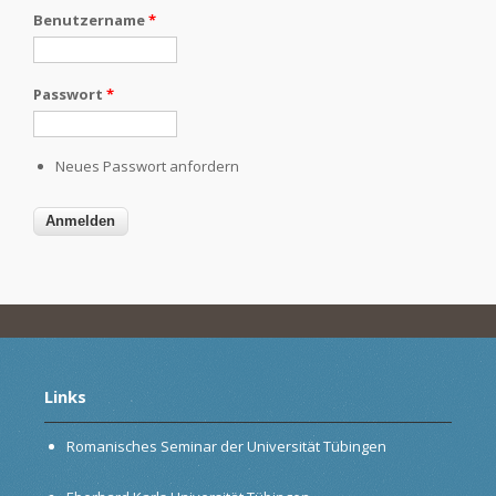
Benutzername
*
Passwort
*
Neues Passwort anfordern
Links
Romanisches Seminar der Universität Tübingen