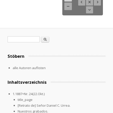
Suchformular
Suche
Stöbern
alle Autoren auflisten
Inhaltsverzeichnis
1.1887=Nr. 24(22.Okt.)
title_page
[Retrato de] Señor Daniel C. Urrea.
Nuestros grabados.