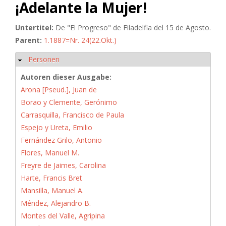
¡Adelante la Mujer!
Untertitel:
De "El Progreso" de Filadelfia del 15 de Agosto.
Parent:
1.1887=Nr. 24(22.Okt.)
Personen
Ausblenden
Autoren dieser Ausgabe:
Arona [Pseud.], Juan de
Borao y Clemente, Gerónimo
Carrasquilla, Francisco de Paula
Espejo y Ureta, Emilio
Fernández Grilo, Antonio
Flores, Manuel M.
Freyre de Jaimes, Carolina
Harte, Francis Bret
Mansilla, Manuel A.
Méndez, Alejandro B.
Montes del Valle, Agripina