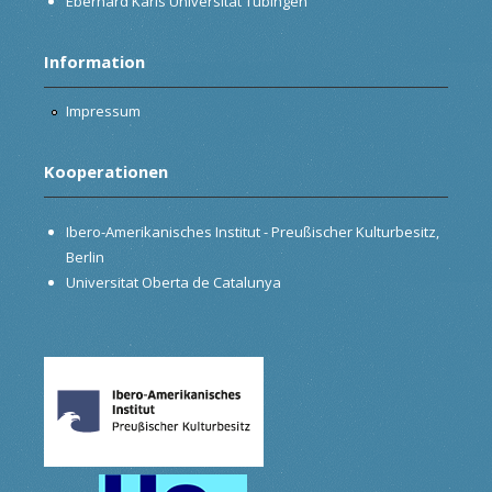
Eberhard Karls Universität Tübingen
Information
Impressum
Kooperationen
Ibero-Amerikanisches Institut - Preußischer Kulturbesitz,
Berlin
Universitat Oberta de Catalunya