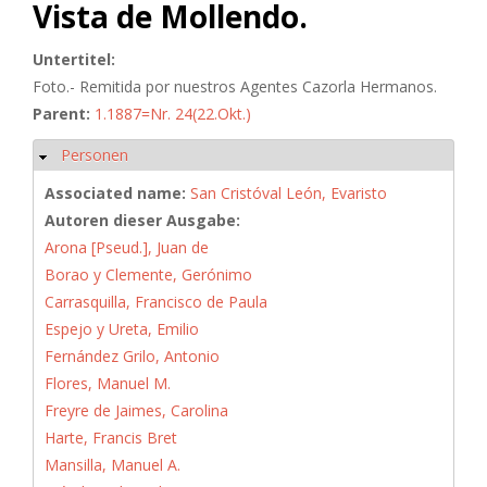
Vista de Mollendo.
Untertitel:
Foto.- Remitida por nuestros Agentes Cazorla Hermanos.
Parent:
1.1887=Nr. 24(22.Okt.)
Personen
Ausblenden
Associated name:
San Cristóval León, Evaristo
Autoren dieser Ausgabe:
Arona [Pseud.], Juan de
Borao y Clemente, Gerónimo
Carrasquilla, Francisco de Paula
Espejo y Ureta, Emilio
Fernández Grilo, Antonio
Flores, Manuel M.
Freyre de Jaimes, Carolina
Harte, Francis Bret
Mansilla, Manuel A.