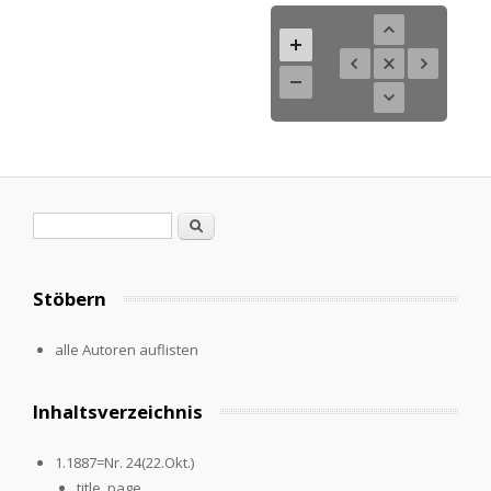
Suchformular
Suche
Stöbern
alle Autoren auflisten
Inhaltsverzeichnis
1.1887=Nr. 24(22.Okt.)
title_page