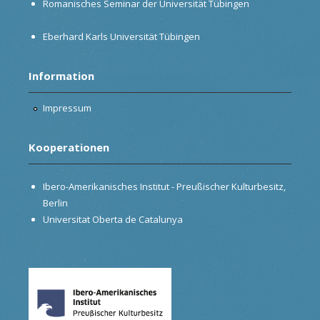
Romanisches Seminar der Universität Tübingen
Eberhard Karls Universität Tübingen
Information
Impressum
Kooperationen
Ibero-Amerikanisches Institut - Preußischer Kulturbesitz,
Berlin
Universitat Oberta de Catalunya