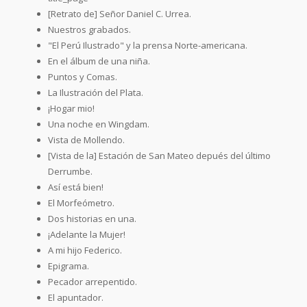
[Retrato de] Señor Daniel C. Urrea.
Nuestros grabados.
"El Perú Ilustrado" y la prensa Norte-americana.
En el álbum de una niña.
Puntos y Comas.
La Ilustración del Plata.
¡Hogar mio!
Una noche en Wingdam.
Vista de Mollendo.
[Vista de la] Estación de San Mateo depués del último
Derrumbe.
Así está bien!
El Morfeómetro.
Dos historias en una.
¡Adelante la Mujer!
A mi hijo Federico.
Epigrama.
Pecador arrepentido.
El apuntador.