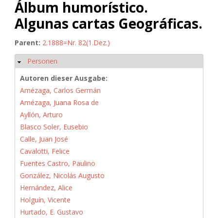
Álbum humorístico.
Algunas cartas Geográficas.
Parent:
2.1888=Nr. 82(1.Dez.)
Personen
Ausblenden
Autoren dieser Ausgabe:
Amézaga, Carlos Germán
Amézaga, Juana Rosa de
Ayllón, Arturo
Blasco Soler, Eusebio
Calle, Juan José
Cavalotti, Felice
Fuentes Castro, Paulino
González, Nicolás Augusto
Hernández, Alice
Holguín, Vicente
Hurtado, E. Gustavo