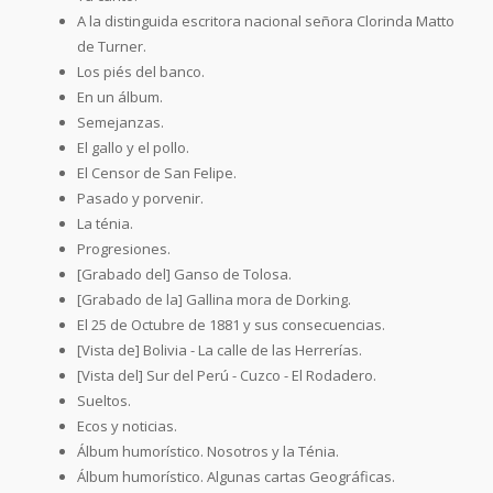
A la distinguida escritora nacional señora Clorinda Matto
de Turner.
Los piés del banco.
En un álbum.
Semejanzas.
El gallo y el pollo.
El Censor de San Felipe.
Pasado y porvenir.
La ténia.
Progresiones.
[Grabado del] Ganso de Tolosa.
[Grabado de la] Gallina mora de Dorking.
El 25 de Octubre de 1881 y sus consecuencias.
[Vista de] Bolivia - La calle de las Herrerías.
[Vista del] Sur del Perú - Cuzco - El Rodadero.
Sueltos.
Ecos y noticias.
Álbum humorístico. Nosotros y la Ténia.
Álbum humorístico. Algunas cartas Geográficas.