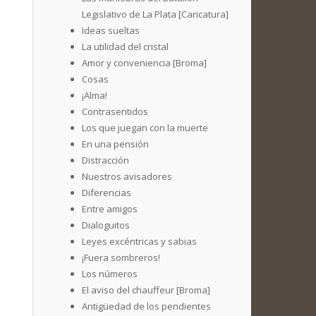
Legislativo de La Plata [Caricatura]
Ideas sueltas
La utilidad del cristal
Amor y conveniencia [Broma]
Cosas
¡Alma!
Contrasentidos
Los que juegan con la muerte
En una pensión
Distracción
Nuestros avisadores
Diferencias
Entre amigos
Dialoguitos
Leyes excéntricas y sabias
¡Fuera sombreros!
Los números
El aviso del chauffeur [Broma]
Antigüedad de los pendientes