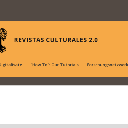
REVISTAS CULTURALES 2.0
Digitalisate
"How To": Our Tutorials
Forschungsnetzwer