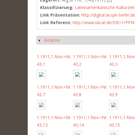
Klassifizierung:
Lateinamerikanische Kulturzeit
Link Präsentation:
http://digital.iai.spk-berli
Link Referenz:
http://www.iaicat.de/DB=1/P
Besitzer
Anzeigen
1.1911,1.Nov.=Nr.
1.1911,1.Nov.=Nr.
1.1911,1.Nov
43,1
43,2
43,3
1.1911,1.Nov.=Nr.
1.1911,1.Nov.=Nr.
1.1911,1.Nov
43,7
43,8
43,9
1.1911,1.Nov.=Nr.
1.1911,1.Nov.=Nr.
1.1911,1.Nov
43,13
43,14
43,15