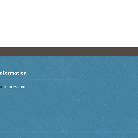
Information
Impressum