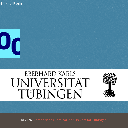
besitz, Berlin
© 2026,
Romanisches Seminar der Universität Tübingen