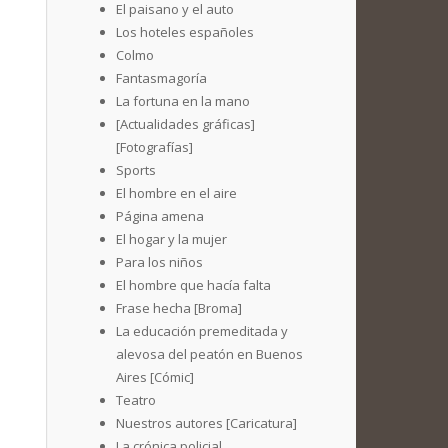
El paisano y el auto
Los hoteles españoles
Colmo
Fantasmagoría
La fortuna en la mano
[Actualidades gráficas]
[Fotografías]
Sports
El hombre en el aire
Página amena
El hogar y la mujer
Para los niños
El hombre que hacía falta
Frase hecha [Broma]
La educación premeditada y
alevosa del peatón en Buenos
Aires [Cómic]
Teatro
Nuestros autores [Caricatura]
La crónica policial