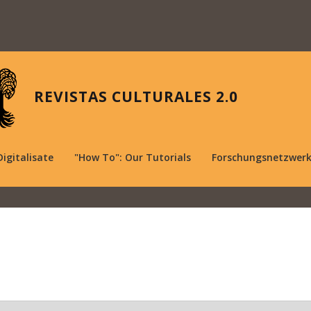
REVISTAS CULTURALES 2.0
Digitalisate
"How To": Our Tutorials
Forschungsnetzwer