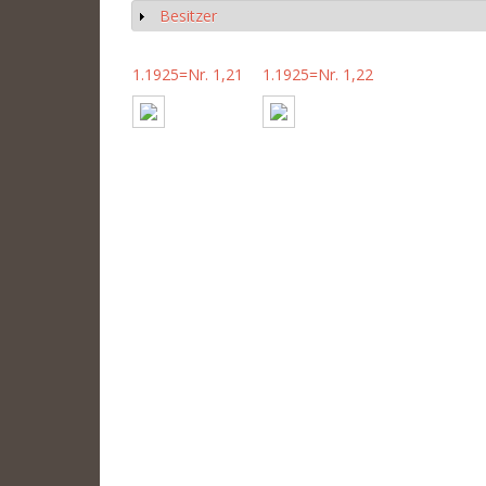
Besitzer
Anzeigen
1.1925=Nr. 1,21
1.1925=Nr. 1,22