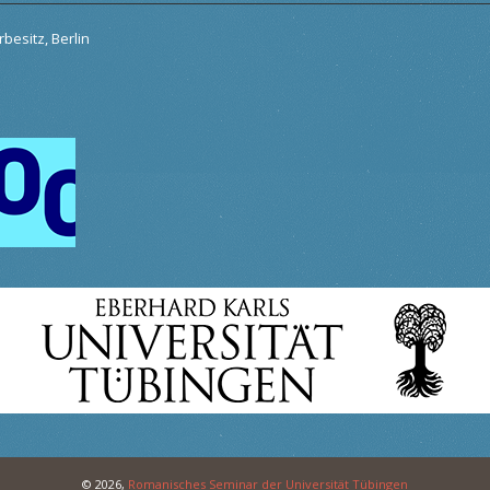
besitz, Berlin
© 2026,
Romanisches Seminar der Universität Tübingen