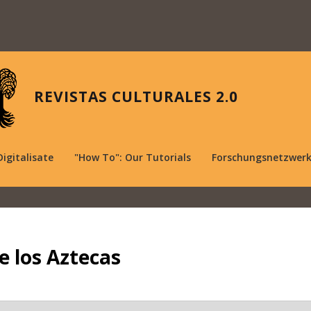
REVISTAS CULTURALES 2.0
Digitalisate
"How To": Our Tutorials
Forschungsnetzwer
e los Aztecas