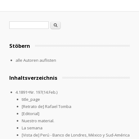
Suchformular
Suche
Stöbern
alle Autoren auflisten
Inhaltsverzeichnis
4.1891=Nr. 197(14.Feb.)
title_page
[Retrato de] Rafael Tomba
[Editorial]
Nuestro material.
La semana
[Vista de] Perú - Banco de Londres, México y Sud-América