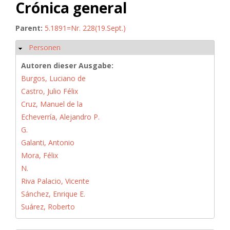
Crónica general
Parent:
5.1891=Nr. 228(19.Sept.)
Personen
Ausblenden
Autoren dieser Ausgabe:
Burgos, Luciano de
Castro, Julio Félix
Cruz, Manuel de la
Echeverría, Alejandro P.
G.
Galanti, Antonio
Mora, Félix
N.
Riva Palacio, Vicente
Sánchez, Enrique E.
Suárez, Roberto