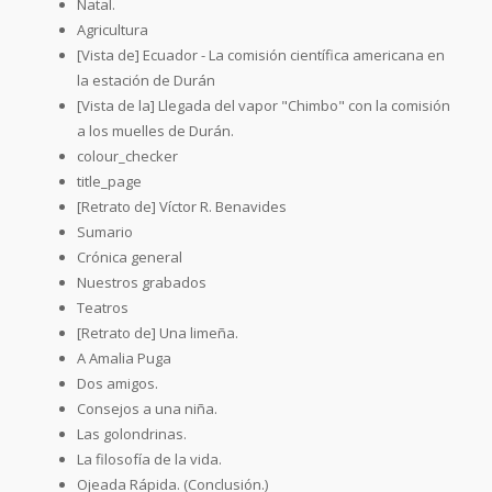
Natal.
Agricultura
[Vista de] Ecuador - La comisión científica americana en
la estación de Durán
[Vista de la] Llegada del vapor "Chimbo" con la comisión
a los muelles de Durán.
colour_checker
title_page
[Retrato de] Víctor R. Benavides
Sumario
Crónica general
Nuestros grabados
Teatros
[Retrato de] Una limeña.
A Amalia Puga
Dos amigos.
Consejos a una niña.
Las golondrinas.
La filosofía de la vida.
Ojeada Rápida. (Conclusión.)