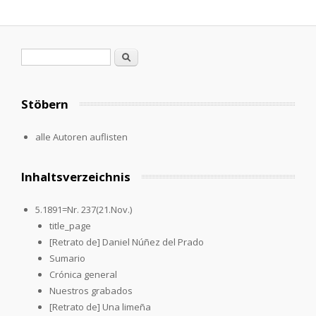
Suchformular
Suche
Stöbern
alle Autoren auflisten
Inhaltsverzeichnis
5.1891=Nr. 237(21.Nov.)
title_page
[Retrato de] Daniel Núñez del Prado
Sumario
Crónica general
Nuestros grabados
[Retrato de] Una limeña