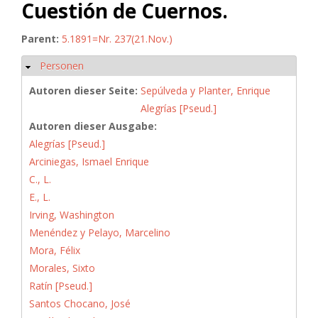
Cuestión de Cuernos.
Parent:
5.1891=Nr. 237(21.Nov.)
Personen
Ausblenden
Autoren dieser Seite:
Sepúlveda y Planter, Enrique
Alegrías [Pseud.]
Autoren dieser Ausgabe:
Alegrías [Pseud.]
Arciniegas, Ismael Enrique
C., L.
E., L.
Irving, Washington
Menéndez y Pelayo, Marcelino
Mora, Félix
Morales, Sixto
Ratín [Pseud.]
Santos Chocano, José