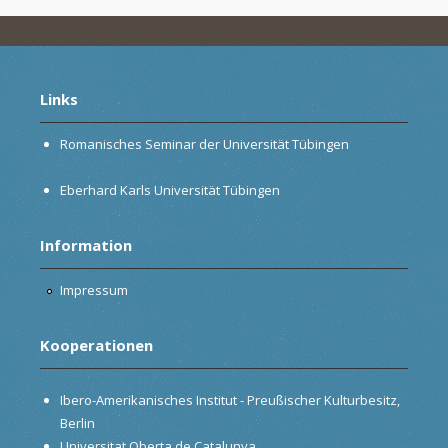
Links
Romanisches Seminar der Universität Tübingen
Eberhard Karls Universität Tübingen
Information
Impressum
Kooperationen
Ibero-Amerikanisches Institut - Preußischer Kulturbesitz,
Berlin
Universitat Oberta de Catalunya