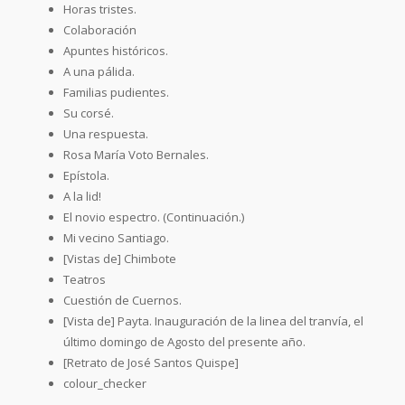
Horas tristes.
Colaboración
Apuntes históricos.
A una pálida.
Familias pudientes.
Su corsé.
Una respuesta.
Rosa María Voto Bernales.
Epístola.
A la lid!
El novio espectro. (Continuación.)
Mi vecino Santiago.
[Vistas de] Chimbote
Teatros
Cuestión de Cuernos.
[Vista de] Payta. Inauguración de la linea del tranvía, el
último domingo de Agosto del presente año.
[Retrato de José Santos Quispe]
colour_checker