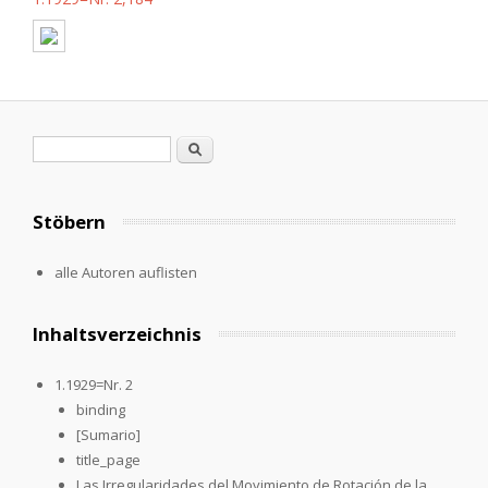
Suchformular
Suche
Stöbern
alle Autoren auflisten
Inhaltsverzeichnis
1.1929=Nr. 2
binding
[Sumario]
title_page
Las Irregularidades del Movimiento de Rotación de la