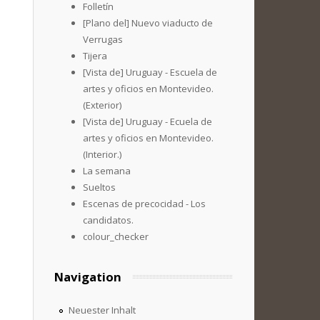
Folletín
[Plano del] Nuevo viaducto de
Verrugas
Tijera
[Vista de] Uruguay - Escuela de
artes y oficios en Montevideo.
(Exterior)
[Vista de] Uruguay - Ecuela de
artes y oficios en Montevideo.
(Interior.)
La semana
Sueltos
Escenas de precocidad - Los
candidatos.
colour_checker
Navigation
Neuester Inhalt