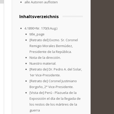
alle Autoren auflisten
Inhaltsverzeichnis
4.1890=Nr. 170(9.Aug.)
title_page
[Retrato del] Excmo. Sr. Coronel
Remigio Morales Bermúdez,
Presidente de la República.
Nota de la dirección.
Nuestro material.
[Retrato de] Dr. Pedro A. del Solar,
1er Vice-Presidente.
[Retrato de] Coronel Justiniano
Borgoño, 2° Vice-Presidente.
[Vista de] Perú - Plazuela de la
Exposición el día de la llegada de
los restos de los mártires de la
guerra