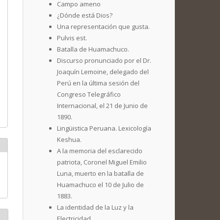
Campo ameno
¿Dónde está Dios?
Una representación que gusta.
Pulvis est.
Batalla de Huamachuco.
Discurso pronunciado por el Dr.
Joaquín Lemoine, delegado del
Perú en la última sesión del
Congreso Telegráfico
Internacional, el 21 de Junio de
1890.
Lingüistica Peruana. Lexicología
Keshua.
A la memoria del esclarecido
patriota, Coronel Miguel Emilio
Luna, muerto en la batalla de
Huamachuco el 10 de Julio de
1883.
La identidad de la Luz y la
Electricidad