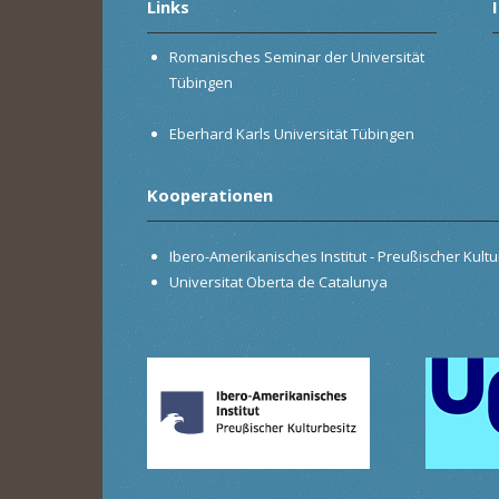
Links
Romanisches Seminar der Universität
Tübingen
Eberhard Karls Universität Tübingen
Kooperationen
Ibero-Amerikanisches Institut - Preußischer Kultur
Universitat Oberta de Catalunya