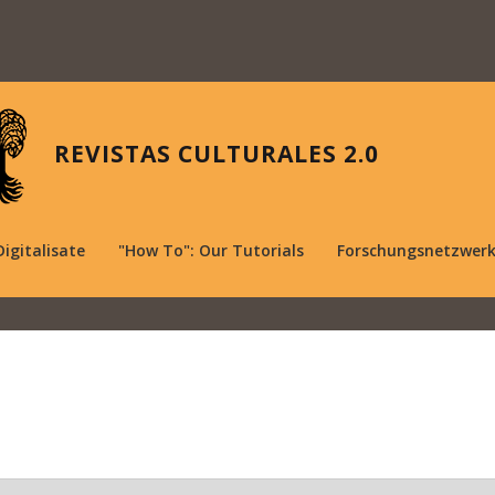
REVISTAS CULTURALES 2.0
Digitalisate
"How To": Our Tutorials
Forschungsnetzwer