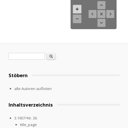
Suchformular
Suche
Stöbern
alle Autoren auflisten
Inhaltsverzeichnis
3.1907=Nr. 36
title_page