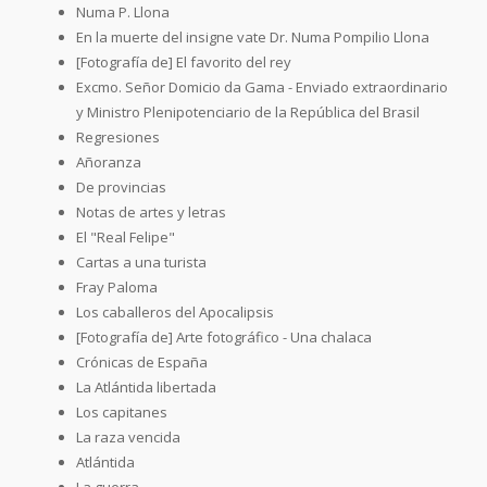
Numa P. Llona
En la muerte del insigne vate Dr. Numa Pompilio Llona
[Fotografía de] El favorito del rey
Excmo. Señor Domicio da Gama - Enviado extraordinario
y Ministro Plenipotenciario de la República del Brasil
Regresiones
Añoranza
De provincias
Notas de artes y letras
El "Real Felipe"
Cartas a una turista
Fray Paloma
Los caballeros del Apocalipsis
[Fotografía de] Arte fotográfico - Una chalaca
Crónicas de España
La Atlántida libertada
Los capitanes
La raza vencida
Atlántida
La guerra