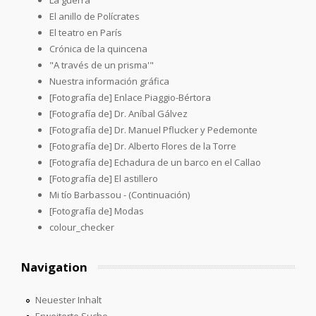
El anillo de Polícrates
El teatro en París
Crónica de la quincena
"A través de un prisma'"
Nuestra información gráfica
[Fotografía de] Enlace Piaggio-Bértora
[Fotografía de] Dr. Aníbal Gálvez
[Fotografía de] Dr. Manuel Pflucker y Pedemonte
[Fotografía de] Dr. Alberto Flores de la Torre
[Fotografía de] Echadura de un barco en el Callao
[Fotografía de] El astillero
Mi tío Barbassou - (Continuación)
[Fotografía de] Modas
colour_checker
Navigation
Neuester Inhalt
Erweiterte Suche