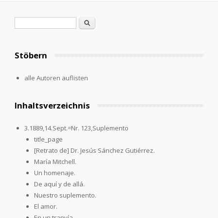
Suchformular
Suche
Stöbern
alle Autoren auflisten
Inhaltsverzeichnis
3.1889,14.Sept.=Nr. 123,Suplemento
title_page
[Retrato de] Dr. Jesús Sánchez Gutiérrez.
María Mitchell.
Un homenaje.
De aquí y de allá.
Nuestro suplemento.
El amor.
En un tranvía.