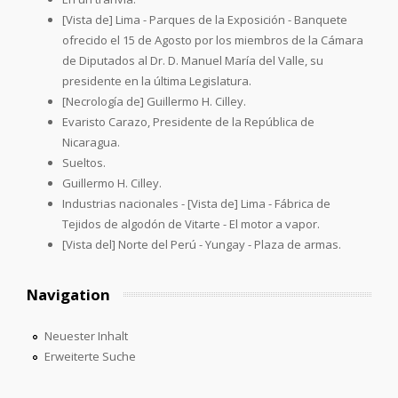
[Vista de] Lima - Parques de la Exposición - Banquete
ofrecido el 15 de Agosto por los miembros de la Cámara
de Diputados al Dr. D. Manuel María del Valle, su
presidente en la última Legislatura.
[Necrología de] Guillermo H. Cilley.
Evaristo Carazo, Presidente de la República de
Nicaragua.
Sueltos.
Guillermo H. Cilley.
Industrias nacionales - [Vista de] Lima - Fábrica de
Tejidos de algodón de Vitarte - El motor a vapor.
[Vista del] Norte del Perú - Yungay - Plaza de armas.
Navigation
Neuester Inhalt
Erweiterte Suche