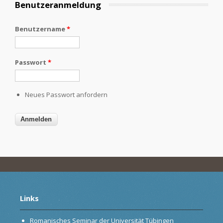
Benutzeranmeldung
Benutzername
*
Passwort
*
Neues Passwort anfordern
Links
Romanisches Seminar der Universität Tübingen