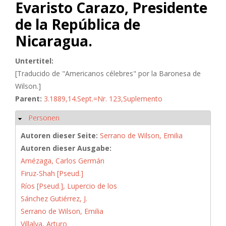
Evaristo Carazo, Presidente
de la República de
Nicaragua.
Untertitel:
[Traducido de "Americanos célebres" por la Baronesa de
Wilson.]
Parent:
3.1889,14.Sept.=Nr. 123,Suplemento
Personen
Ausblenden
Autoren dieser Seite:
Serrano de Wilson, Emilia
Autoren dieser Ausgabe:
Amézaga, Carlos Germán
Firuz-Shah [Pseud.]
Ríos [Pseud.], Lupercio de los
Sánchez Gutiérrez, J.
Serrano de Wilson, Emilia
Villalva, Arturo