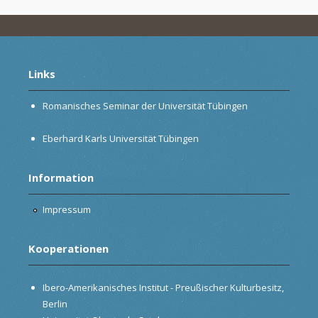
Links
Romanisches Seminar der Universität Tübingen
Eberhard Karls Universität Tübingen
Information
Impressum
Kooperationen
Ibero-Amerikanisches Institut - Preußischer Kulturbesitz,
Berlin