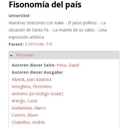
Fisonomía del país
Untertitel:
Nuestras relaciones con Italia. - El juicio político. - La
situación de Santa Fé. - La muerte de un sabio. - Una
exposición artística
Parent:
3.1911=Nr. 7-9
Personen
Ausblenden
Autoren dieser Seite:
Peña, David
Autoren dieser Ausgabe:
Alberdi, Juan Bautista
Ameghino, Florentino
anónimo [un testigo ocular]
Arengo, Lucio
Avellaneda, Marco
Cantón, Eliseo
Chabrillon, Andrés