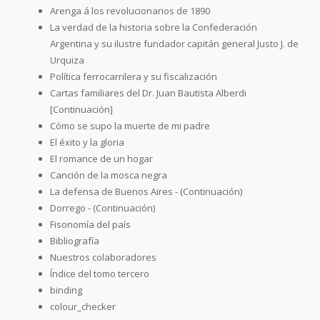
Arenga á los revolucionarios de 1890
La verdad de la historia sobre la Confederación
Argentina y su ilustre fundador capitán general Justo J. de
Urquiza
Política ferrocarrilera y su fiscalización
Cartas familiares del Dr. Juan Bautista Alberdi
[Continuación]
Cómo se supo la muerte de mi padre
El éxito y la gloria
El romance de un hogar
Canción de la mosca negra
La defensa de Buenos Aires - (Continuación)
Dorrego - (Continuación)
Fisonomía del país
Bibliografía
Nuestros colaboradores
Índice del tomo tercero
binding
colour_checker