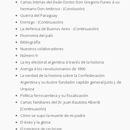
Cartas íntimas del Deán Doctor Don Gregorio Funes á su
hermano Don Ambrosi - (Conclusión)
Guerra del Paraguay
Dorrego - (Continuación)
La defensa de Buenos Aires - (Continuación)
Fisonomía del país
Bibliografía
Nuestros colaboradores
Número 9
La ley electoral argentina á través de la historia
Arenga á los revolucionarios de 1890
La verdad de la historia sobre la Confederación
Argentina y su ilustre fundador capitán general Justo J. de
Urquiza
Política ferrocarrilera y su fiscalización
Cartas familiares del Dr. Juan Bautista Alberdi
[Continuación]
Cómo se supo la muerte de mi padre
El éxito y la gloria
El romance de un hogar