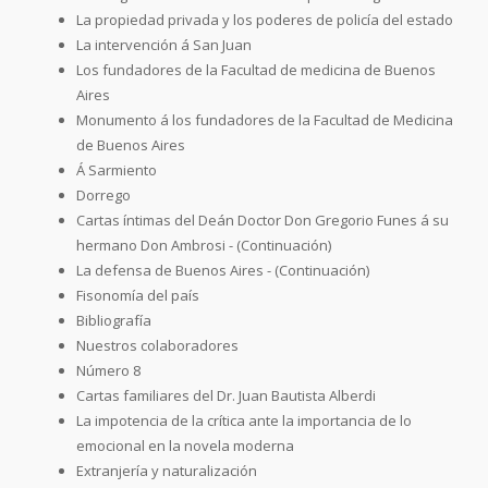
La propiedad privada y los poderes de policía del estado
La intervención á San Juan
Los fundadores de la Facultad de medicina de Buenos
Aires
Monumento á los fundadores de la Facultad de Medicina
de Buenos Aires
Á Sarmiento
Dorrego
Cartas íntimas del Deán Doctor Don Gregorio Funes á su
hermano Don Ambrosi - (Continuación)
La defensa de Buenos Aires - (Continuación)
Fisonomía del país
Bibliografía
Nuestros colaboradores
Número 8
Cartas familiares del Dr. Juan Bautista Alberdi
La impotencia de la crítica ante la importancia de lo
emocional en la novela moderna
Extranjería y naturalización