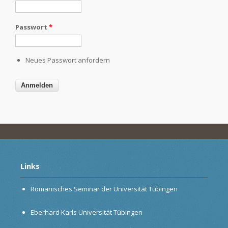
Passwort
*
Neues Passwort anfordern
Links
Romanisches Seminar der Universität Tübingen
Eberhard Karls Universität Tübingen