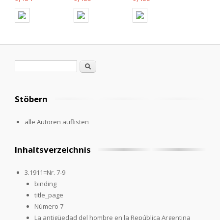
Suchformular
Suche
Stöbern
alle Autoren auflisten
Inhaltsverzeichnis
3.1911=Nr. 7-9
binding
title_page
Número 7
La antigüedad del hombre en la República Argentina