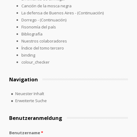
Canción de la mosca negra
La defensa de Buenos Aires - (Continuación)
Dorrego - (Continuación)
Fisonomía del país
Bibliografía
Nuestros colaboradores
Índice del tomo tercero
binding
colour_checker
Navigation
Neuester Inhalt
Erweiterte Suche
Benutzeranmeldung
Benutzername
*