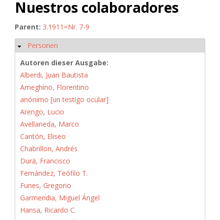
Nuestros colaboradores
Parent:
3.1911=Nr. 7-9
Personen
Ausblenden
Autoren dieser Ausgabe:
Alberdi, Juan Bautista
Ameghino, Florentino
anónimo [un testigo ocular]
Arengo, Lucio
Avellaneda, Marco
Cantón, Eliseo
Chabrillon, Andrés
Durá, Francisco
Fernández, Teófilo T.
Funes, Gregorio
Garmendia, Miguel Ángel
Hansa, Ricardo C.