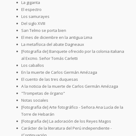
La giganta
El espectro
Los samurayes
Del siglo XVIII
San Telmo se porta bien
El mes de diciembre en la antigua Lima
La metafísica del abate Dagneaux
[Fotografía de] Banquete ofrecido por la colonia italiana
al Excmo. Señor Tomás Carletti
Los caballos
En la muerte de Carlos Germán Amézaga
El cuento de las tres duquesas
A la noticia de la muerte de Carlos Germán Amézaga
"Trompetas de órgano"
Notas sociales
[Fotografía de] Arte fotográfico - Señora Ana Lucía de la
Torre de Hebarán
[Fotografía de] La adoración de los Reyes Magos
Carácter de la literatura del Perú independiente -
(Continuación