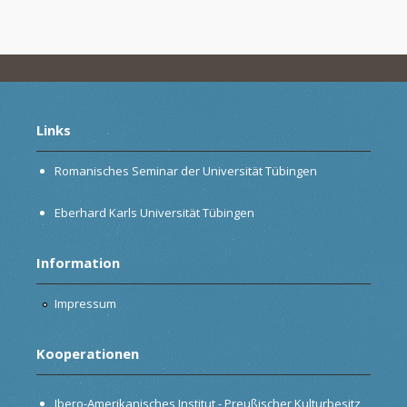
Links
Romanisches Seminar der Universität Tübingen
Eberhard Karls Universität Tübingen
Information
Impressum
Kooperationen
Ibero-Amerikanisches Institut - Preußischer Kulturbesitz,