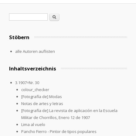
Suchformular
Suche
Stöbern
alle Autoren auflisten
Inhaltsverzeichnis
3.1907=Nr. 30
colour_checker
[Fotografía de] Modas
Notas de artes y letras
[Fotografía de] La revista de aplicación en la Escuela
Militar de Chorrillos, Enero 12 de 1907
Lima al vuelo
Pancho Fierro - Pintor de tipos populares