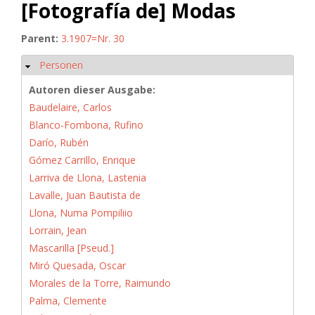
[Fotografía de] Modas
Parent:
3.1907=Nr. 30
Personen
Ausblenden
Autoren dieser Ausgabe:
Baudelaire, Carlos
Blanco-Fombona, Rufino
Darío, Rubén
Gómez Carrillo, Enrique
Larriva de Llona, Lastenia
Lavalle, Juan Bautista de
Llona, Numa Pompiliio
Lorrain, Jean
Mascarilla [Pseud.]
Miró Quesada, Oscar
Morales de la Torre, Raimundo
Palma, Clemente