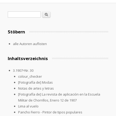
Suchformular
Suche
Stöbern
alle Autoren auflisten
Inhaltsverzeichnis
3.1907=Nr. 30
colour_checker
[Fotografía de] Modas
Notas de artes y letras
[Fotografía de] La revista de aplicación en la Escuela
Militar de Chorrillos, Enero 12 de 1907
Lima al vuelo
Pancho Fierro - Pintor de tipos populares