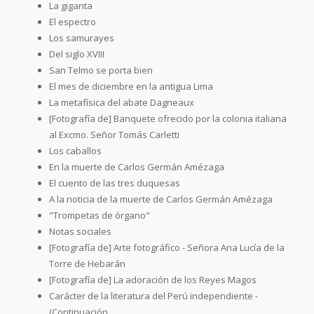
La giganta
El espectro
Los samurayes
Del siglo XVIII
San Telmo se porta bien
El mes de diciembre en la antigua Lima
La metafísica del abate Dagneaux
[Fotografía de] Banquete ofrecido por la colonia italiana
al Excmo. Señor Tomás Carletti
Los caballos
En la muerte de Carlos Germán Amézaga
El cuento de las tres duquesas
A la noticia de la muerte de Carlos Germán Amézaga
"Trompetas de órgano"
Notas sociales
[Fotografía de] Arte fotográfico - Señora Ana Lucía de la
Torre de Hebarán
[Fotografía de] La adoración de los Reyes Magos
Carácter de la literatura del Perú independiente -
(Continuación