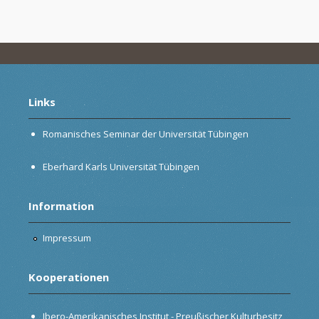
Links
Romanisches Seminar der Universität Tübingen
Eberhard Karls Universität Tübingen
Information
Impressum
Kooperationen
Ibero-Amerikanisches Institut - Preußischer Kulturbesitz,