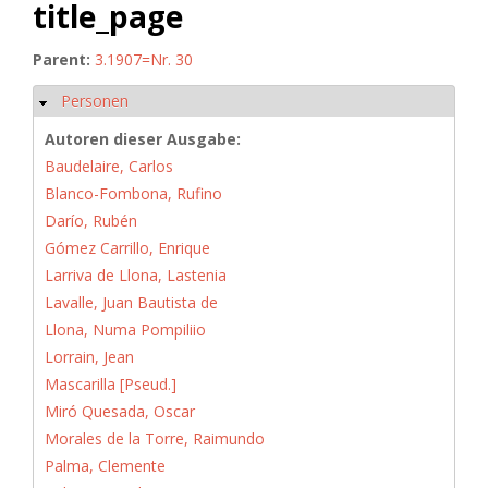
title_page
Parent:
3.1907=Nr. 30
Personen
Ausblenden
Autoren dieser Ausgabe:
Baudelaire, Carlos
Blanco-Fombona, Rufino
Darío, Rubén
Gómez Carrillo, Enrique
Larriva de Llona, Lastenia
Lavalle, Juan Bautista de
Llona, Numa Pompiliio
Lorrain, Jean
Mascarilla [Pseud.]
Miró Quesada, Oscar
Morales de la Torre, Raimundo
Palma, Clemente