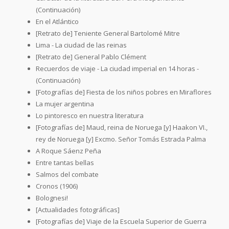
(Continuación)
En el Atlántico
[Retrato de] Teniente General Bartolomé Mitre
Lima - La ciudad de las reinas
[Retrato de] General Pablo Clément
Recuerdos de viaje - La ciudad imperial en 14 horas -
(Continuación)
[Fotografías de] Fiesta de los niños pobres en Miraflores
La mujer argentina
Lo pintoresco en nuestra literatura
[Fotografías de] Maud, reina de Noruega [y] Haakon VI.,
rey de Noruega [y] Excmo. Señor Tomás Estrada Palma
A Roque Sáenz Peña
Entre tantas bellas
Salmos del combate
Cronos (1906)
Bolognesi!
[Actualidades fotográficas]
[Fotografías de] Viaje de la Escuela Superior de Guerra