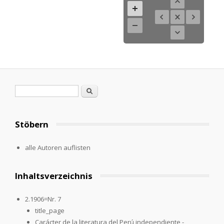
Suchformular
Suche
Stöbern
alle Autoren auflisten
Inhaltsverzeichnis
2.1906=Nr. 7
title_page
Carácter de la literatura del Perú independiente -