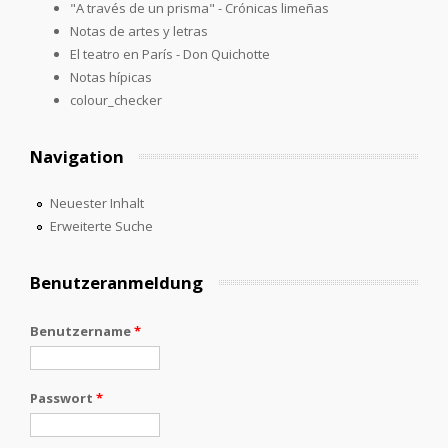
"A través de un prisma" - Crónicas limeñas
Notas de artes y letras
El teatro en París - Don Quichotte
Notas hípicas
colour_checker
Navigation
Neuester Inhalt
Erweiterte Suche
Benutzeranmeldung
Benutzername
*
Passwort
*