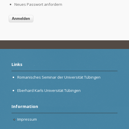
Neues Passwort anfordern
Links
Romanisches Seminar der Universität Tübingen
Eberhard Karls Universität Tübingen
Information
Impressum