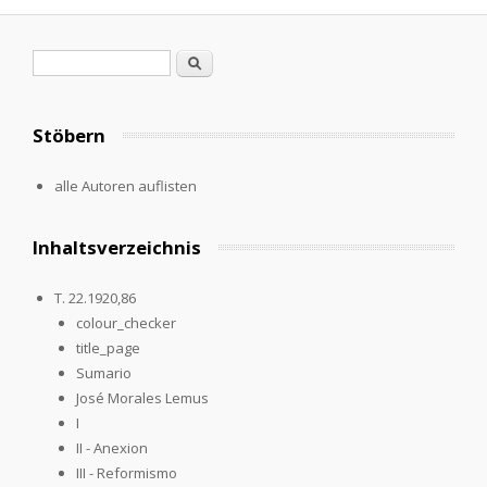
Suchformular
Suche
Stöbern
alle Autoren auflisten
Inhaltsverzeichnis
T. 22.1920,86
colour_checker
title_page
Sumario
José Morales Lemus
I
II - Anexion
III - Reformismo