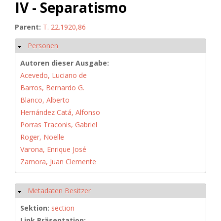
IV - Separatismo
Parent:
T. 22.1920,86
Personen
Ausblenden
Autoren dieser Ausgabe:
Acevedo, Luciano de
Barros, Bernardo G.
Blanco, Alberto
Hernández Catá, Alfonso
Porras Traconis, Gabriel
Roger, Noelle
Varona, Enrique José
Zamora, Juan Clemente
Metadaten Besitzer
Ausblenden
Sektion:
section
Link Präsentation: