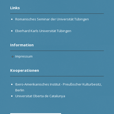
Links
Romanisches Seminar der Universität Tübingen
Eberhard Karls Universität Tübingen
Information
Impressum
Kooperationen
Ibero-Amerikanisches Institut - Preußischer Kulturbesitz,
Berlin
Universitat Oberta de Catalunya