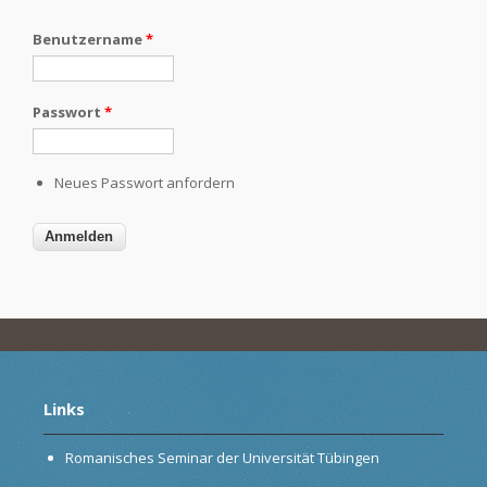
Benutzername
*
Passwort
*
Neues Passwort anfordern
Links
Romanisches Seminar der Universität Tübingen