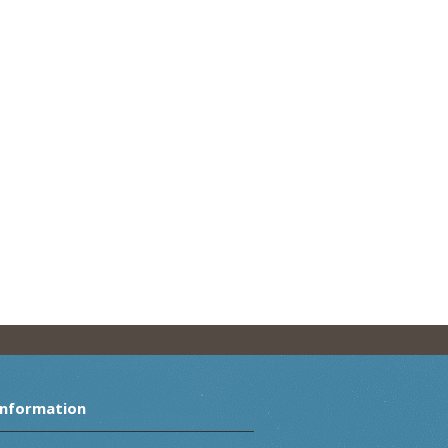
Information