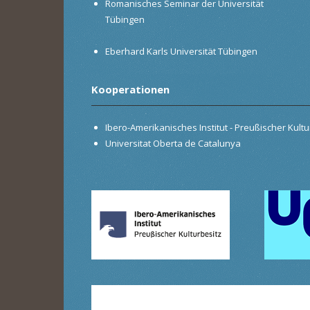
Romanisches Seminar der Universität
Tübingen
Eberhard Karls Universität Tübingen
Kooperationen
Ibero-Amerikanisches Institut - Preußischer Kultur
Universitat Oberta de Catalunya