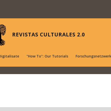
REVISTAS CULTURALES 2.0
Digitalisate
"How To": Our Tutorials
Forschungsnetzwer