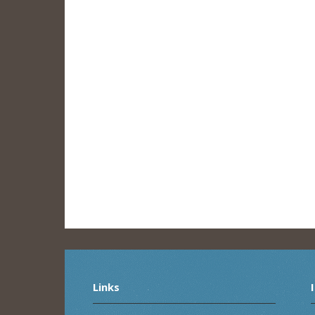
Links