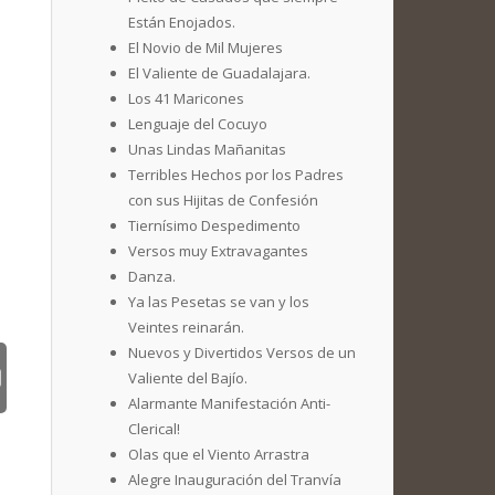
Están Enojados.
El Novio de Mil Mujeres
El Valiente de Guadalajara.
Los 41 Maricones
Lenguaje del Cocuyo
Unas Lindas Mañanitas
Terribles Hechos por los Padres
con sus Hijitas de Confesión
Tiernísimo Despedimento
Versos muy Extravagantes
Danza.
Ya las Pesetas se van y los
Veintes reinarán.
Nuevos y Divertidos Versos de un
Valiente del Bajío.
Alarmante Manifestación Anti-
Clerical!
Olas que el Viento Arrastra
Alegre Inauguración del Tranvía