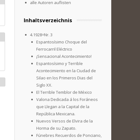
alle Autoren auflisten
Inhaltsverzeichnis
4.1928=Nr. 3
Espantosísimo Choque del
Ferrocarril Eléctrico
¡Sensacional Acontecimiento!
Espantosísimo y Terrible
Acontecimiento en la Ciudad de
Silao en los Primeros Dias del
Siglo XX.
El Terrible Temblor de México
Valona Dedicada á los Foráneos
que Llegan a la Capital de la
República Mexicana.
Nuevos Versos de Elvira de la
Horma de su Zapato.
Fúnebres Recuerdos de Ponciano,