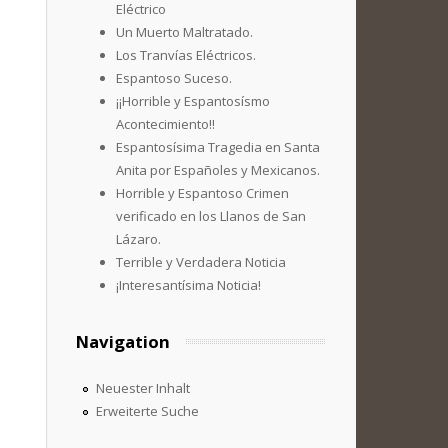
Eléctrico
Un Muerto Maltratado.
Los Tranvías Eléctricos.
Espantoso Suceso.
¡¡Horrible y Espantosísmo
Acontecimiento!!
Espantosísima Tragedia en Santa
Anita por Españoles y Mexicanos.
Horrible y Espantoso Crimen
verificado en los Llanos de San
Lázaro.
Terrible y Verdadera Noticia
¡Interesantísima Noticia!
Navigation
Neuester Inhalt
Erweiterte Suche