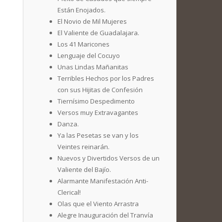
Están Enojados.
El Novio de Mil Mujeres
El Valiente de Guadalajara.
Los 41 Maricones
Lenguaje del Cocuyo
Unas Lindas Mañanitas
Terribles Hechos por los Padres
con sus Hijitas de Confesión
Tiernísimo Despedimento
Versos muy Extravagantes
Danza.
Ya las Pesetas se van y los
Veintes reinarán.
Nuevos y Divertidos Versos de un
Valiente del Bajío.
Alarmante Manifestación Anti-
Clerical!
Olas que el Viento Arrastra
Alegre Inauguración del Tranvía