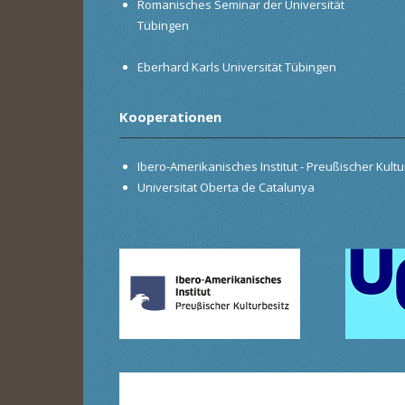
Romanisches Seminar der Universität
Tübingen
Eberhard Karls Universität Tübingen
Kooperationen
Ibero-Amerikanisches Institut - Preußischer Kultur
Universitat Oberta de Catalunya