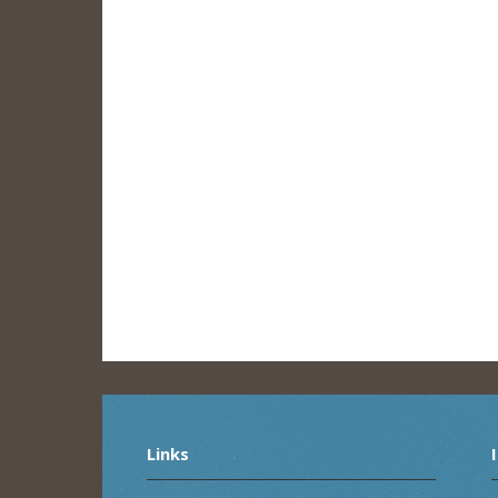
Links