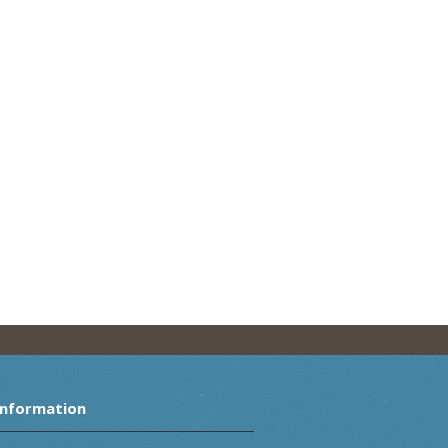
Information