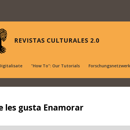
REVISTAS CULTURALES 2.0
Digitalisate
"How To": Our Tutorials
Forschungsnetzwer
ue les gusta Enamorar