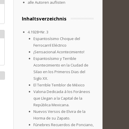
alle Autoren auflisten
Inhaltsverzeichnis
4.1928=Nr. 3
Espantosísimo Choque del
Ferrocarril Eléctrico
¡Sensacional Acontecimiento!
Espantosísimo y Terrible
Acontecimiento en la Ciudad de
Silao en los Primeros Dias del
Siglo XX.
El Terrible Temblor de México
Valona Dedicada á los Foráneos
que Llegan a la Capital de la
República Mexicana.
Nuevos Versos de Elvira de la
Horma de su Zapato.
Fúnebres Recuerdos de Ponciano,