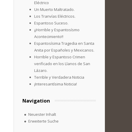
Eléctrico
Un Muerto Maltratado.
Los Tranvías Eléctricos.
Espantoso Suceso.
¡¡Horrible y Espantosísmo
Acontecimiento!!
Espantosísima Tragedia en Santa
Anita por Españoles y Mexicanos.
Horrible y Espantoso Crimen
verificado en los Llanos de San
Lázaro.
Terrible y Verdadera Noticia
¡Interesantísima Noticia!
Navigation
Neuester Inhalt
Erweiterte Suche