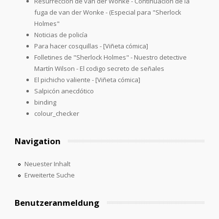
Resurrección de van der Wonke - Continuación de la
fuga de van der Wonke - (Especial para "Sherlock
Holmes"
Noticias de policía
Para hacer cosquillas - [Viñeta cómica]
Folletines de "Sherlock Holmes" - Nuestro detective
Martín Wilson - El codigo secreto de señales
El pichicho valiente - [Viñeta cómica]
Salpicón anecdótico
binding
colour_checker
Navigation
Neuester Inhalt
Erweiterte Suche
Benutzeranmeldung