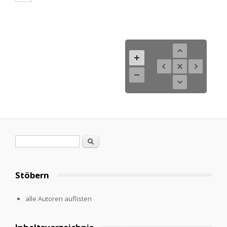
Suchformular
Suche
Stöbern
alle Autoren auflisten