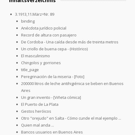
Inhaltsverzeichnis
3.1913,11.März=Nr. 89
binding
Anécdota jurídico policial
Record de altura con pasajero
De Cordoba - Una caída desde más de treinta metros
Un criollo de buena cepa - (Histórico)
El masculinismo
Chingolos y gorriones
title_page
Peregrinación de la miseria - [Foto]
200000 litros de leche antihigiénica se beben en Buenos
Aires
Un gran invento - [Viñeta cómica]
El Puerto de La Plata
Gestos heróicos
Otro "orejudo" en Salta - Cómo cunde el mal ejemplo ...
Quien mal anda ...
Bancos usuarios en Buenos Aires