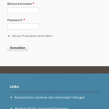
Benutzername
*
Passwort
*
Neues Passwort anfordern
Links
Romanisches Seminar der Universität Tübingen
Eberhard Karls Universität Tübingen