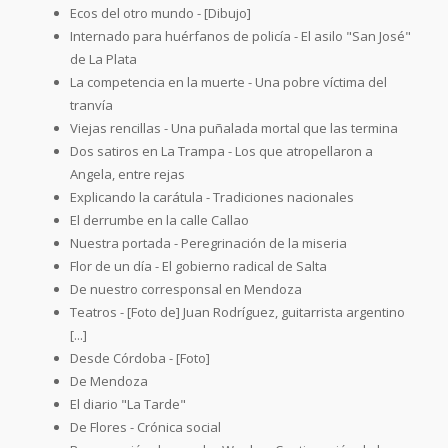
Ecos del otro mundo - [Dibujo]
Internado para huérfanos de policía - El asilo "San José"
de La Plata
La competencia en la muerte - Una pobre víctima del
tranvía
Viejas rencillas - Una puñalada mortal que las termina
Dos satiros en La Trampa - Los que atropellaron a
Angela, entre rejas
Explicando la carátula - Tradiciones nacionales
El derrumbe en la calle Callao
Nuestra portada - Peregrinación de la miseria
Flor de un día - El gobierno radical de Salta
De nuestro corresponsal en Mendoza
Teatros - [Foto de] Juan Rodríguez, guitarrista argentino
[...]
Desde Córdoba - [Foto]
De Mendoza
El diario "La Tarde"
De Flores - Crónica social