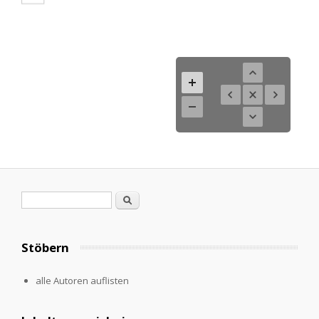
Suchformular
Suche
Stöbern
alle Autoren auflisten