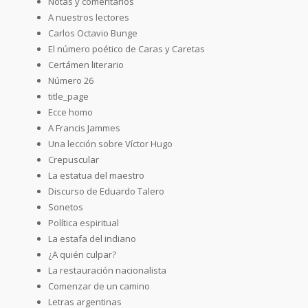
Notas y comentarios
A nuestros lectores
Carlos Octavio Bunge
El número poético de Caras y Caretas
Certámen literario
Número 26
title_page
Ecce homo
A Francis Jammes
Una lección sobre Víctor Hugo
Crepuscular
La estatua del maestro
Discurso de Eduardo Talero
Sonetos
Política espiritual
La estafa del indiano
¿A quién culpar?
La restauración nacionalista
Comenzar de un camino
Letras argentinas