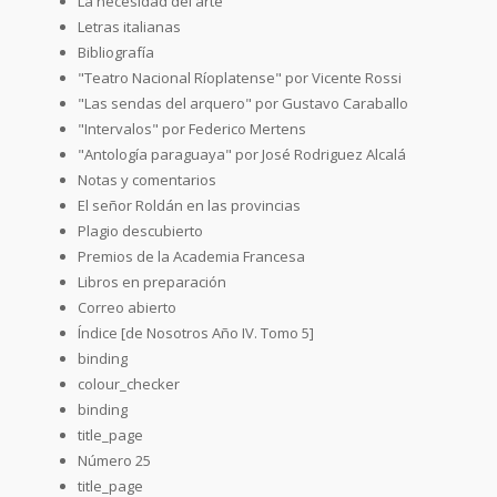
La necesidad del arte
Letras italianas
Bibliografía
"Teatro Nacional Ríoplatense" por Vicente Rossi
"Las sendas del arquero" por Gustavo Caraballo
"Intervalos" por Federico Mertens
"Antología paraguaya" por José Rodriguez Alcalá
Notas y comentarios
El señor Roldán en las provincias
Plagio descubierto
Premios de la Academia Francesa
Libros en preparación
Correo abierto
Índice [de Nosotros Año IV. Tomo 5]
binding
colour_checker
binding
title_page
Número 25
title_page