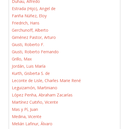
Duhau, Alfredo
Estrada (Hijo), Angel de
Fariña Núñez, Eloy
Friedrich, Hans
Gerchunoff, Alberto
Giménez Pastor, Arturo
Giusti, Roberto F.
Giusti, Roberto Fernando
Grillo, Max
Jordán, Luis María
Kurth, Gisberta S. de
Leconte de Lisle, Charles Marie René
Leguizamón, Martiniano
López Penha, Abraham Zacarías
Martínez Cuitiño, Vicente
Mas y Pí, Juan
Medina, Vicente
Melián Lafinur, Álvaro