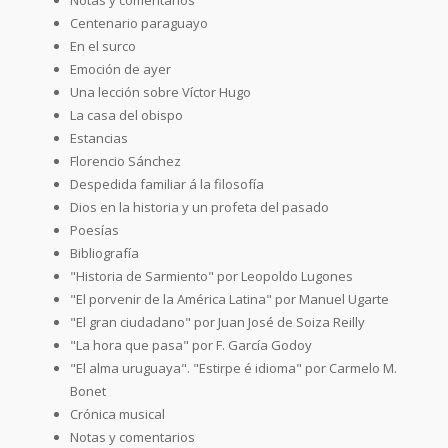
Centenario paraguayo
En el surco
Emoción de ayer
Una lección sobre Víctor Hugo
La casa del obispo
Estancias
Florencio Sánchez
Despedida familiar á la filosofía
Dios en la historia y un profeta del pasado
Poesías
Bibliografía
"Historia de Sarmiento" por Leopoldo Lugones
"El porvenir de la América Latina" por Manuel Ugarte
"El gran ciudadano" por Juan José de Soiza Reilly
"La hora que pasa" por F. García Godoy
"El alma uruguaya". "Estirpe é idioma" por Carmelo M.
Bonet
Crónica musical
Notas y comentarios