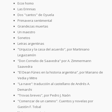
Ecce homo
Las Erinnias
Dos "cantos" de Oyuela
Primavera sentimental
Grandezas muertas
Un maestro
Sonetos
Letras argentinas
"Urquiza y la casa del acuerdo", por Martiniano
Leguizamón
"Don Cornelio de Saavedra" por A. Zimmermann
Saavedra
"El Dean Fúnes en la historia argentina", por Mariano de
Vedia y Mitre
"La nave": traducción al castellano de Andrés A.
Demarchi
"Trovas breves", por Pedro J. Naón
"Comenzar de un camino". Cuentos y novelas por
Gastón F. Tobal