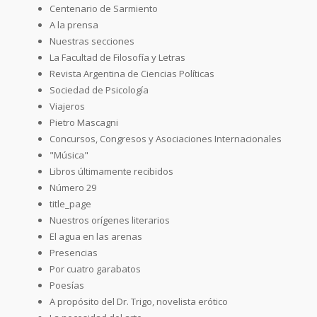
Centenario de Sarmiento
A la prensa
Nuestras secciones
La Facultad de Filosofía y Letras
Revista Argentina de Ciencias Políticas
Sociedad de Psicología
Viajeros
Pietro Mascagni
Concursos, Congresos y Asociaciones Internacionales
"Música"
Libros últimamente recibidos
Número 29
title_page
Nuestros orígenes literarios
El agua en las arenas
Presencias
Por cuatro garabatos
Poesías
A propósito del Dr. Trigo, novelista erótico