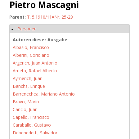
Pietro Mascagni
Parent:
T. 5.1910/11=Nr. 25-29
Personen
Ausblenden
Autoren dieser Ausgabe:
Albasio, Francisco
Alberini, Coriolano
Argerich, Juan Antonio
Arrieta, Rafael Alberto
Aymerich, Juan
Banchs, Enrique
Barrenechea, Mariano Antonio
Bravo, Mario
Cancio, Juan
Capello, Francisco
Caraballo, Gustavo
Debenedetti, Salvador