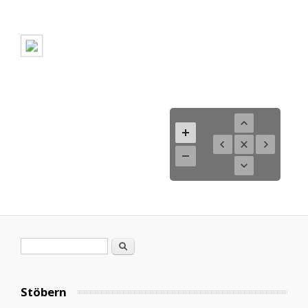
Suchformular
Suche
Stöbern