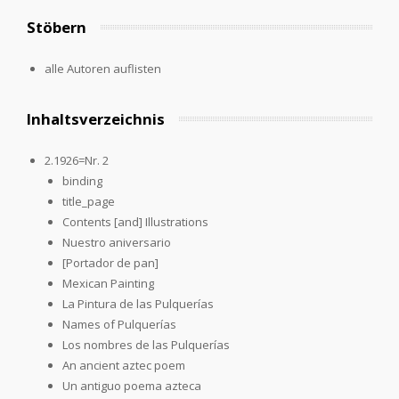
Stöbern
alle Autoren auflisten
Inhaltsverzeichnis
2.1926=Nr. 2
binding
title_page
Contents [and] Illustrations
Nuestro aniversario
[Portador de pan]
Mexican Painting
La Pintura de las Pulquerías
Names of Pulquerías
Los nombres de las Pulquerías
An ancient aztec poem
Un antiguo poema azteca