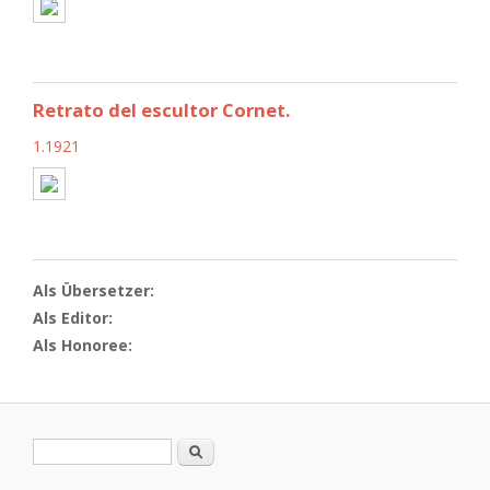
Retrato del escultor Cornet.
1.1921
Als Übersetzer:
Als Editor:
Als Honoree:
Suchformular
Suche