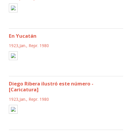
En Yucatán
1923,Jan., Repr. 1980
Diego Ribera ilustró este número -
[Caricatura]
1923,Jan., Repr. 1980