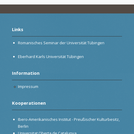
Links
Romanisches Seminar der Universität Tübingen
Eberhard Karls Universität Tübingen
Information
Impressum
Kooperationen
Ibero-Amerikanisches Institut - Preußischer Kulturbesitz,
Berlin
Universitat Oberta de Catalunya