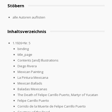
Stöbern
alle Autoren auflisten
Inhaltsverzeichnis
1.1926=Nr. 5
binding
title_page
Contents [and] Illustrations
Diego Rivera
Mexican Painting
La Pintura Mexicana
Mexican Ballads
Baladas Mexicanas
The Death of Felipe Carrillo Puerto, Martyr of Yucatan
Felipe Carrillo Puerto
Corrido de la Muerte de Felipe Carrillo Puerto
Courtesy of the Road