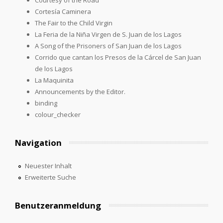
Cortesía Caminera
The Fair to the Child Virgin
La Feria de la Niña Virgen de S. Juan de los Lagos
A Song of the Prisoners of San Juan de los Lagos
Corrido que cantan los Presos de la Cárcel de San Juan
de los Lagos
La Maquinita
Announcements by the Editor.
binding
colour_checker
Navigation
Neuester Inhalt
Erweiterte Suche
Benutzeranmeldung