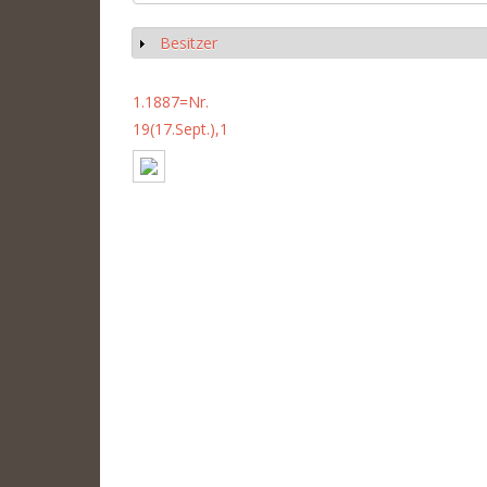
Besitzer
Anzeigen
1.1887=Nr.
19(17.Sept.),1