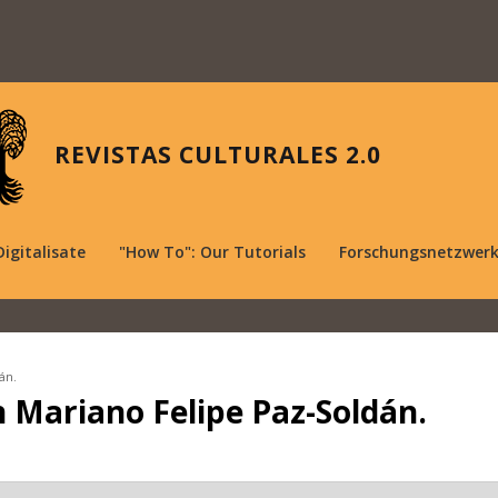
REVISTAS CULTURALES 2.0
Digitalisate
"How To": Our Tutorials
Forschungsnetzwer
án.
n Mariano Felipe Paz-Soldán.