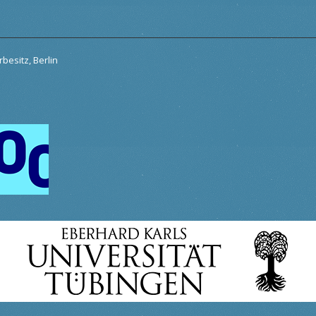
besitz, Berlin