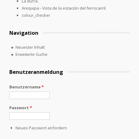
La durra.
Arequipa - Vista de la estación del ferrocarril.
colour_checker
Navigation
Neuester Inhalt
Erweiterte Suche
Benutzeranmeldung
Benutzername
*
Passwort
*
Neues Passwort anfordern