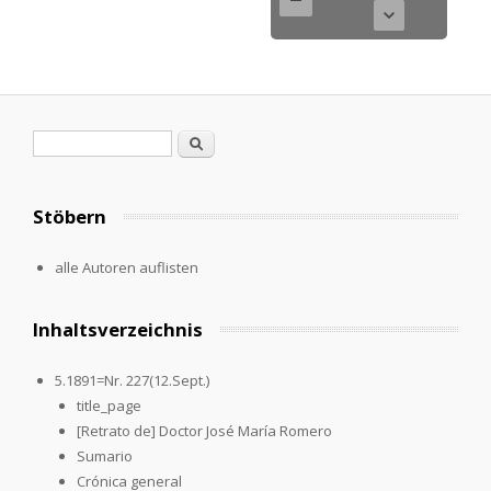
Suchformular
Suche
Stöbern
alle Autoren auflisten
Inhaltsverzeichnis
5.1891=Nr. 227(12.Sept.)
title_page
[Retrato de] Doctor José María Romero
Sumario
Crónica general