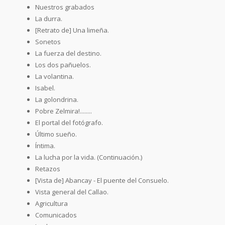
Nuestros grabados
La durra.
[Retrato de] Una limeña.
Sonetos
La fuerza del destino.
Los dos pañuelos.
La volantina.
Isabel.
La golondrina.
Pobre Zelmira!........
El portal del fotógrafo.
Último sueño.
Íntima.
La lucha por la vida. (Continuación.)
Retazos
[Vista de] Abancay - El puente del Consuelo.
Vista general del Callao.
Agricultura
Comunicados