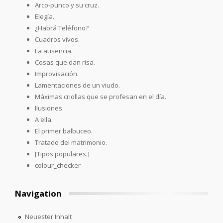
Arco-punco y su cruz.
Elegía.
¿Habrá Teléfono?
Cuadros vivos.
La ausencia.
Cosas que dan risa.
Improvisación.
Lamentaciones de un viudo.
Máximas criollas que se profesan en el día.
Ilusiones.
A ella.
El primer balbuceo.
Tratado del matrimonio.
[Tipos populares.]
colour_checker
Navigation
Neuester Inhalt