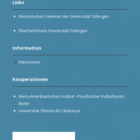
Links
Romanisches Seminar der Universität Tübingen
Eberhard Karls Universität Tübingen
Information
Impressum
Kooperationen
Ibero-Amerikanisches Institut - Preußischer Kulturbesitz,
Berlin
Universitat Oberta de Catalunya