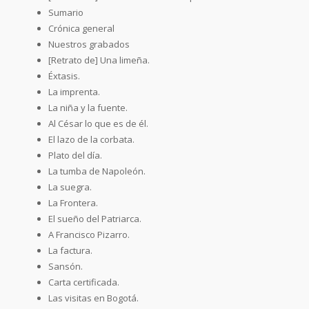
Sumario
Crónica general
Nuestros grabados
[Retrato de] Una limeña.
Éxtasis.
La imprenta.
La niña y la fuente.
Al César lo que es de él.
El lazo de la corbata.
Plato del día.
La tumba de Napoleón.
La suegra.
La Frontera.
El sueño del Patriarca.
A Francisco Pizarro.
La factura.
Sansón.
Carta certificada.
Las visitas en Bogotá.