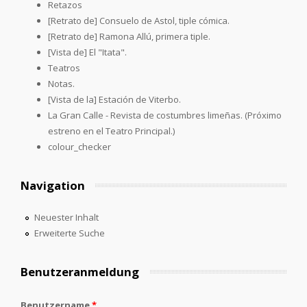
Retazos
[Retrato de] Consuelo de Astol, tiple cómica.
[Retrato de] Ramona Allú, primera tiple.
[Vista de] El "Itata".
Teatros
Notas.
[Vista de la] Estación de Viterbo.
La Gran Calle - Revista de costumbres limeñas. (Próximo
estreno en el Teatro Principal.)
colour_checker
Navigation
Neuester Inhalt
Erweiterte Suche
Benutzeranmeldung
Benutzername
*