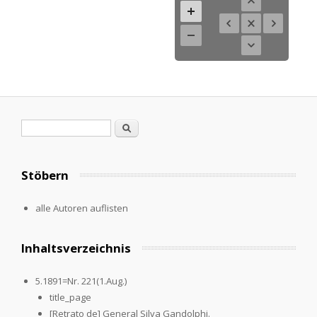
Suchformular
Suche
Stöbern
alle Autoren auflisten
Inhaltsverzeichnis
5.1891=Nr. 221(1.Aug.)
title_page
[Retrato de] General Silva Gandolphi.