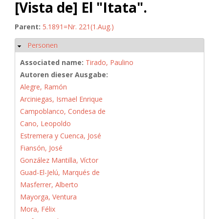
[Vista de] El "Itata".
Parent:
5.1891=Nr. 221(1.Aug.)
Personen
Ausblenden
Associated name:
Tirado, Paulino
Autoren dieser Ausgabe:
Alegre, Ramón
Arciniegas, Ismael Enrique
Campoblanco, Condesa de
Cano, Leopoldo
Estremera y Cuenca, José
Fiansón, José
González Mantilla, Víctor
Guad-El-Jelú, Marqués de
Masferrer, Alberto
Mayorga, Ventura
Mora, Félix