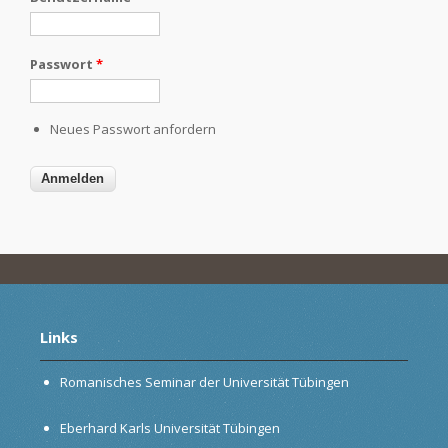
Passwort
*
Neues Passwort anfordern
Links
Romanisches Seminar der Universität Tübingen
Eberhard Karls Universität Tübingen