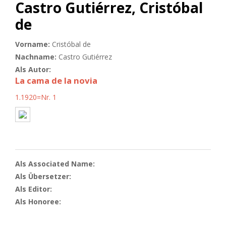
Castro Gutiérrez, Cristóbal
de
Vorname:
Cristóbal de
Nachname:
Castro Gutiérrez
Als Autor:
La cama de la novia
1.1920=Nr. 1
Als Associated Name:
Als Übersetzer:
Als Editor:
Als Honoree: