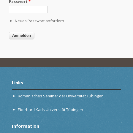
Passwort
*
Neues Passwort anfordern
Links
Romanisches Seminar der Universität Tübingen
Eberhard Karls Universität Tübingen
Information