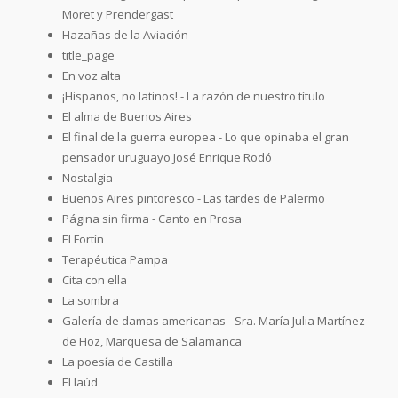
Moret y Prendergast
Hazañas de la Aviación
title_page
En voz alta
¡Hispanos, no latinos! - La razón de nuestro título
El alma de Buenos Aires
El final de la guerra europea - Lo que opinaba el gran
pensador uruguayo José Enrique Rodó
Nostalgia
Buenos Aires pintoresco - Las tardes de Palermo
Página sin firma - Canto en Prosa
El Fortín
Terapéutica Pampa
Cita con ella
La sombra
Galería de damas americanas - Sra. María Julia Martínez
de Hoz, Marquesa de Salamanca
La poesía de Castilla
El laúd