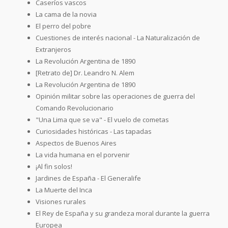
Caseríos vascos
La cama de la novia
El perro del pobre
Cuestiones de interés nacional - La Naturalización de
Extranjeros
La Revolución Argentina de 1890
[Retrato de] Dr. Leandro N. Alem
La Revolución Argentina de 1890
Opinión militar sobre las operaciones de guerra del
Comando Revolucionario
"Una Lima que se va" - El vuelo de cometas
Curiosidades históricas - Las tapadas
Aspectos de Buenos Aires
La vida humana en el porvenir
¡Al fin solos!
Jardines de España - El Generalife
La Muerte del Inca
Visiones rurales
El Rey de España y su grandeza moral durante la guerra
Europea