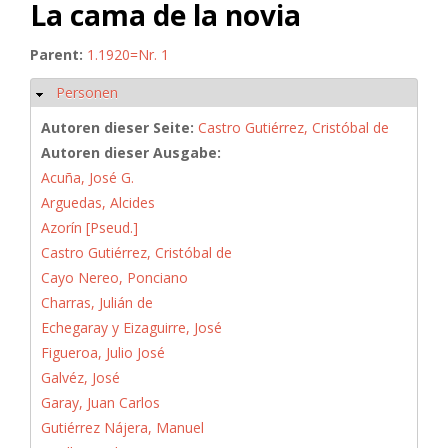
La cama de la novia
Parent:
1.1920=Nr. 1
Personen
Ausblenden
Autoren dieser Seite:
Castro Gutiérrez, Cristóbal de
Autoren dieser Ausgabe:
Acuña, José G.
Arguedas, Alcides
Azorín [Pseud.]
Castro Gutiérrez, Cristóbal de
Cayo Nereo, Ponciano
Charras, Julián de
Echegaray y Eizaguirre, José
Figueroa, Julio José
Galvéz, José
Garay, Juan Carlos
Gutiérrez Nájera, Manuel