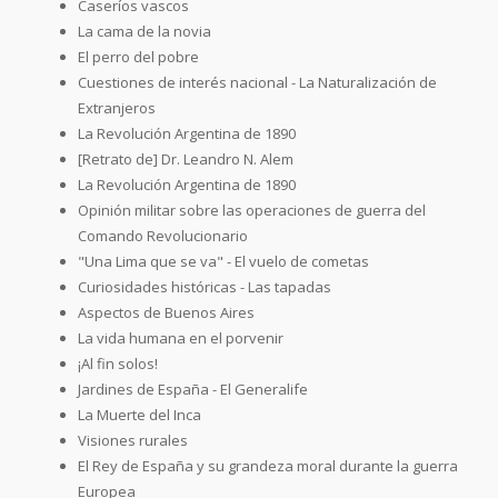
Caseríos vascos
La cama de la novia
El perro del pobre
Cuestiones de interés nacional - La Naturalización de
Extranjeros
La Revolución Argentina de 1890
[Retrato de] Dr. Leandro N. Alem
La Revolución Argentina de 1890
Opinión militar sobre las operaciones de guerra del
Comando Revolucionario
"Una Lima que se va" - El vuelo de cometas
Curiosidades históricas - Las tapadas
Aspectos de Buenos Aires
La vida humana en el porvenir
¡Al fin solos!
Jardines de España - El Generalife
La Muerte del Inca
Visiones rurales
El Rey de España y su grandeza moral durante la guerra
Europea