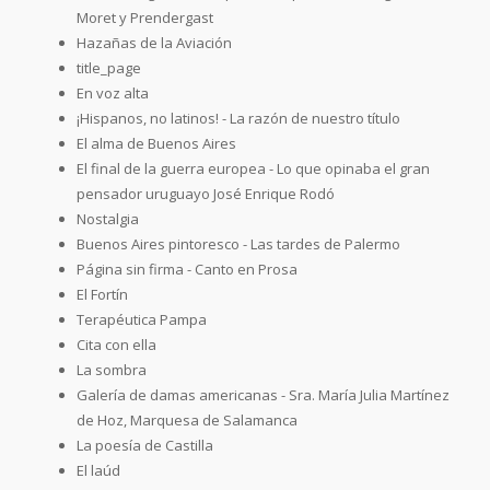
Moret y Prendergast
Hazañas de la Aviación
title_page
En voz alta
¡Hispanos, no latinos! - La razón de nuestro título
El alma de Buenos Aires
El final de la guerra europea - Lo que opinaba el gran
pensador uruguayo José Enrique Rodó
Nostalgia
Buenos Aires pintoresco - Las tardes de Palermo
Página sin firma - Canto en Prosa
El Fortín
Terapéutica Pampa
Cita con ella
La sombra
Galería de damas americanas - Sra. María Julia Martínez
de Hoz, Marquesa de Salamanca
La poesía de Castilla
El laúd