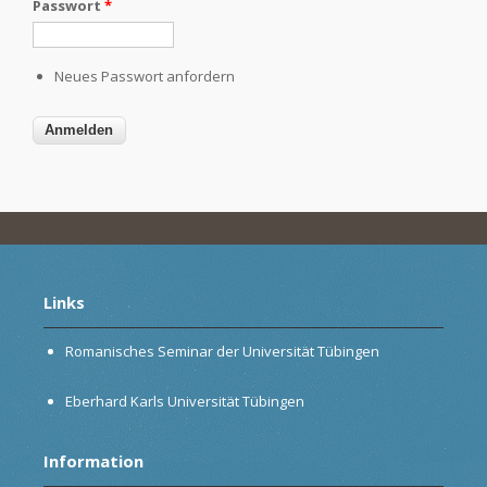
Passwort
*
Neues Passwort anfordern
Links
Romanisches Seminar der Universität Tübingen
Eberhard Karls Universität Tübingen
Information