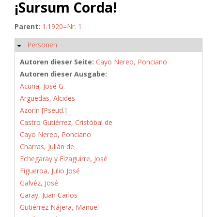
¡Sursum Corda!
Parent:
1.1920=Nr. 1
Personen
Ausblenden
Autoren dieser Seite:
Cayo Nereo, Ponciano
Autoren dieser Ausgabe:
Acuña, José G.
Arguedas, Alcides
Azorín [Pseud.]
Castro Gutiérrez, Cristóbal de
Cayo Nereo, Ponciano
Charras, Julián de
Echegaray y Eizaguirre, José
Figueroa, Julio José
Galvéz, José
Garay, Juan Carlos
Gutiérrez Nájera, Manuel