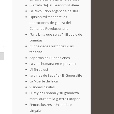
[Retrato de] Dr. Leandro N. Alem
La Revolución Argentina de 1890
Opinión militar sobre las
operaciones de guerra del
Comando Revolucionario
"Una Lima que se va" - El vuelo de
cometas
Curiosidades históricas - Las
tapadas
Aspectos de Buenos Aires
La vida humana en el porvenir
¡Al fin solos!
Jardines de España - El Generalife
La Muerte del Inca
Visiones rurales
El Rey de España y su grandeza
moral durante la guerra Europea
Firmas ilustres - Un hombre
singular