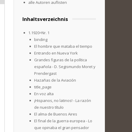
alle Autoren auflisten
Inhaltsverzeichnis
1.1920=Nr. 1
binding
El hombre que mataba el tiempo
Entrando en Nueva York
Grandes figuras de la política
española - D. Segismundo Moret y
Prendergast
Hazañas de la Aviación
title_page
En voz alta
¡Hispanos, no latinos! - La razón
de nuestro título
El alma de Buenos Aires
El final de la guerra europea - Lo
que opinaba el gran pensador