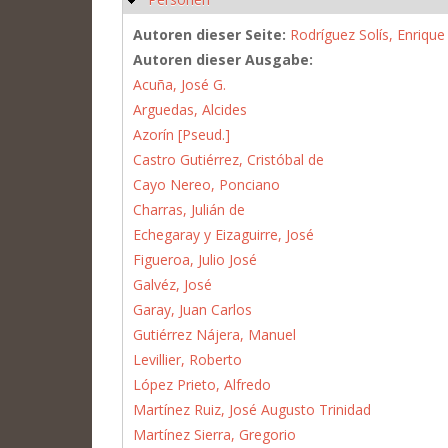
Autoren dieser Seite:
Rodríguez Solís, Enrique
Autoren dieser Ausgabe:
Acuña, José G.
Arguedas, Alcides
Azorín [Pseud.]
Castro Gutiérrez, Cristóbal de
Cayo Nereo, Ponciano
Charras, Julián de
Echegaray y Eizaguirre, José
Figueroa, Julio José
Galvéz, José
Garay, Juan Carlos
Gutiérrez Nájera, Manuel
Levillier, Roberto
López Prieto, Alfredo
Martínez Ruiz, José Augusto Trinidad
Martínez Sierra, Gregorio