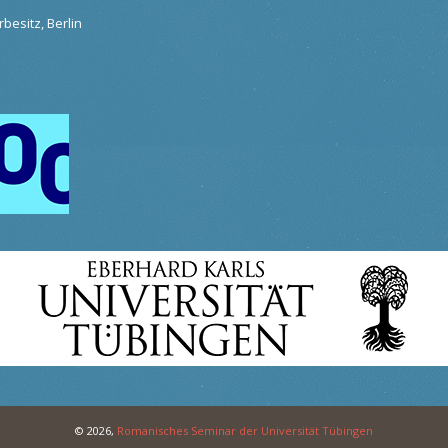
besitz, Berlin
© 2026,
Romanisches Seminar der Universität Tübingen