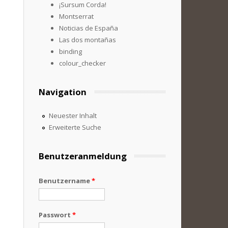
¡Sursum Corda!
Montserrat
Noticias de España
Las dos montañas
binding
colour_checker
Navigation
Neuester Inhalt
Erweiterte Suche
Benutzeranmeldung
Benutzername
*
Passwort
*