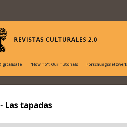
REVISTAS CULTURALES 2.0
Digitalisate
"How To": Our Tutorials
Forschungsnetzwer
 - Las tapadas