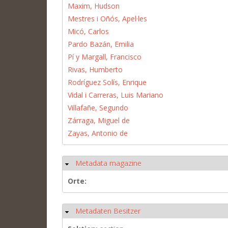
Maxim, Hudson
Mestres i Oñós, Apel·les
Micó, Carlos
Pardo Bazán, Emilia
Pí y Margall, Francisco
Rivas, Humberto
Rodríguez Solís, Enrique
Vidal i Carreras, Luis Mariano
Villafañe, Segundo
Zárraga, Miguel de
Zayas, Antonio de
Metadata magazine
Ausblenden
Orte:
Metadaten Besitzer
Ausblenden