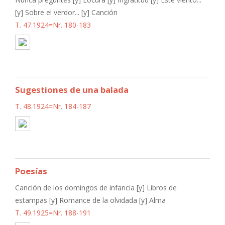
[y] Sobre el verdor... [y] Canción
T. 47.1924=Nr. 180-183
Sugestiones de una balada
T. 48.1924=Nr. 184-187
Poesías
Canción de los domingos de infancia [y] Libros de
estampas [y] Romance de la olvidada [y] Alma
T. 49.1925=Nr. 188-191