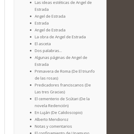
Las ideas estéticas de Angel de
Estrada
Angel de Estrada
Estrada
Angel de Estrada
La obra de Angel de Estrada
El asceta
Dos palabras...
Algunas páginas de Angel de
Estrada
Primavera de Roma (De El triunfo
de las rosas)
Predicadores franciscanos (De
Las tres Gracias)
El cementerio de Scútari (De la
novela Redención)
En Luján (De Calidoscopio)
Alberto Mendioroz
Notas y comentarios
El confinamiento de Unamuno