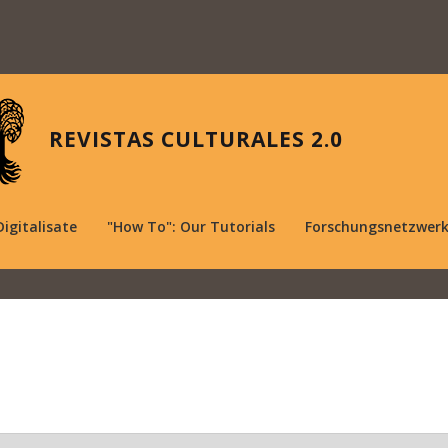
REVISTAS CULTURALES 2.0
Digitalisate
"How To": Our Tutorials
Forschungsnetzwer