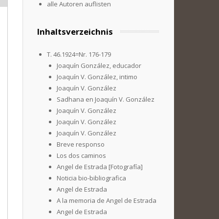
alle Autoren auflisten
Inhaltsverzeichnis
T. 46.1924=Nr. 176-179
Joaquín González, educador
Joaquín V. González, intimo
Joaquín V. González
Sadhana en Joaquín V. González
Joaquín V. González
Joaquín V. González
Joaquín V. González
Breve responso
Los dos caminos
Angel de Estrada [Fotografía]
Noticia bio-bibliografica
Angel de Estrada
A la memoria de Angel de Estrada
Angel de Estrada