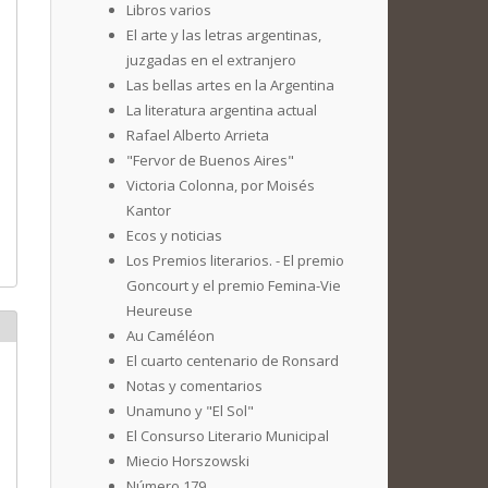
Libros varios
El arte y las letras argentinas,
juzgadas en el extranjero
Las bellas artes en la Argentina
La literatura argentina actual
Rafael Alberto Arrieta
"Fervor de Buenos Aires"
Victoria Colonna, por Moisés
Kantor
Ecos y noticias
Los Premios literarios. - El premio
Goncourt y el premio Femina-Vie
Heureuse
Au Caméléon
El cuarto centenario de Ronsard
Notas y comentarios
Unamuno y "El Sol"
El Consurso Literario Municipal
Miecio Horszowski
Número 179