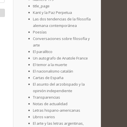
title_page
Kant y la Paz Perpetua
Las dos tendencias de la filosofía
alemana contemporánea
Poesías
Conversaciones sobre filosofía y
arte
El paralítico
Un autografo de Anatole France
El temor a la muerte
El nacionalismo catalán
Cartas de España
El asunto del arzobispado y la
opinión independiente
Transparencias
Notas de actualidad
Letras hispano-americanas
Libros varios
El arte y las letras argentinas,