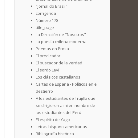
"Jornal do Brasil"
corrigenda
Número 178
title_page
La Dirección de "Nosotros"
La poesía chilena moderna
Poemas en Prosa
El predicador
El buscador de la verdad
El sordo Leví
Los clásicos castellanos
Cartas de España - Políticos en el
destierro
A los estudiantes de Trujillo que
se dirigieron a mi en nombre de
los estudiantes del Perú
El espíritu de Yago
Letras hispano-americanas
Bibliografía histórica