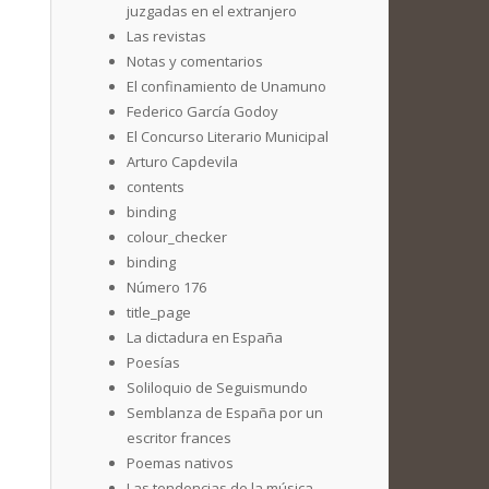
juzgadas en el extranjero
Las revistas
Notas y comentarios
El confinamiento de Unamuno
Federico García Godoy
El Concurso Literario Municipal
Arturo Capdevila
contents
binding
colour_checker
binding
Número 176
title_page
La dictadura en España
Poesías
Soliloquio de Seguismundo
Semblanza de España por un
escritor frances
Poemas nativos
Las tendencias de la música