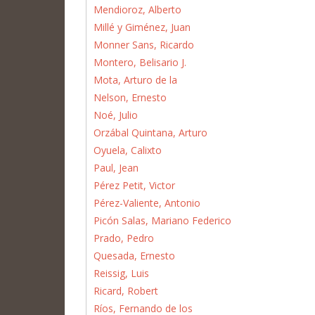
Mendioroz, Alberto
Millé y Giménez, Juan
Monner Sans, Ricardo
Montero, Belisario J.
Mota, Arturo de la
Nelson, Ernesto
Noé, Julio
Orzábal Quintana, Arturo
Oyuela, Calixto
Paul, Jean
Pérez Petit, Victor
Pérez-Valiente, Antonio
Picón Salas, Mariano Federico
Prado, Pedro
Quesada, Ernesto
Reissig, Luis
Ricard, Robert
Ríos, Fernando de los