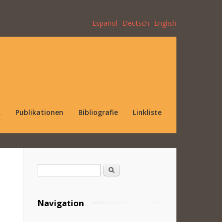
Español
Deutsch
English
k
Publikationen
Bibliografie
Linkliste
Suchformular
Suche
Navigation