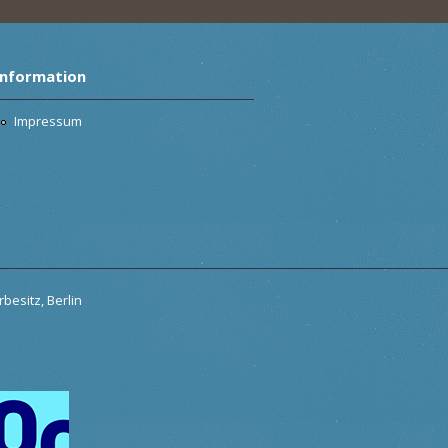
Information
Impressum
besitz, Berlin