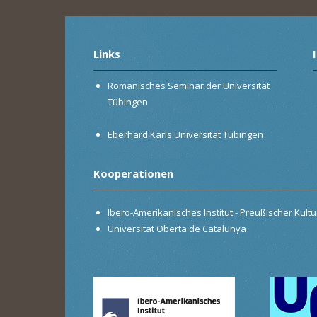
Links
Romanisches Seminar der Universität
Tübingen
Eberhard Karls Universität Tübingen
Kooperationen
Ibero-Amerikanisches Institut - Preußischer Kultur
Universitat Oberta de Catalunya