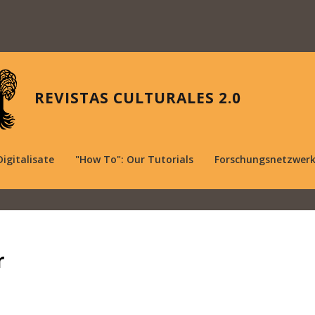
REVISTAS CULTURALES 2.0
Digitalisate
"How To": Our Tutorials
Forschungsnetzwer
r