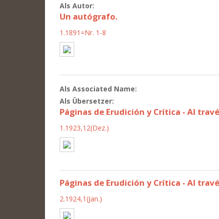
Als Autor:
Un autógrafo.
1.1891=Nr. 1-8
Als Associated Name:
Als Übersetzer:
Páginas de Erudición y Crítica - Al travé
1.1923,12(Dez.)
Páginas de Erudición y Crítica - Al trav
2.1924,1(Jan.)