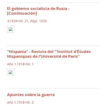
El gobierno socialista de Rusia -
[Continuación]
4.1929=Nr. 21, Repr. 1976
"Hispania" - Revista del "'Institut d'Études
Hispaniques de l'Université de Paris"
Año 1.1918=Nr. 1
Apuntes sobre la guerra
Año 1.1918=Nr. 2