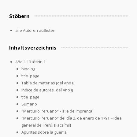
Stöbern
alle Autoren auflisten
Inhaltsverzeichnis
Año 1.1918=Nr. 1
binding
title_page
Tabla de materias [del Año I]
Índice de autores [del Año I]
title_page
Sumario
"Mercurio Peruano" - [Pie de imprenta]
"Mercurio Peruano" del día 2. de enero de 1791. - Idea
general del Perú. [Facsímil]
Apuntes sobre la guerra