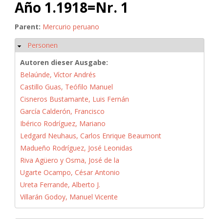
Año 1.1918=Nr. 1
Parent:
Mercurio peruano
Personen
Ausblenden
Autoren dieser Ausgabe:
Belaúnde, Víctor Andrés
Castillo Guas, Teófilo Manuel
Cisneros Bustamante, Luis Fernán
García Calderón, Francisco
Ibérico Rodríguez, Mariano
Ledgard Neuhaus, Carlos Enrique Beaumont
Madueño Rodríguez, José Leonidas
Riva Agüero y Osma, José de la
Ugarte Ocampo, César Antonio
Ureta Ferrande, Alberto J.
Villarán Godoy, Manuel Vicente