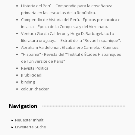
Historia del Perú. - Compendio para la enseñanza
primaria en las escuelas de la República.
Compendio de historia del Perú. - Épocas pre-incaica e
incaica. - Época de la Conquista y del Virreinato.
Ventura García Calderón y Hugo D. Barbagelata: La
literatura uruguaya. - Extrait de la "Revue hispanique".
Abraham Valdelomar: El caballero Carmelo. - Cuentos.
"Hispania" - Revista del "'Institut d'Études Hispaniques
de l'Université de Paris"
Revista Política
[Publicidad]
binding
colour_checker
Navigation
Neuester Inhalt
Erweiterte Suche