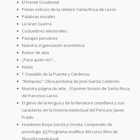
El Frente Occidental
Primer esbozo de la célebre Santa Rosa de Lasso
Palabras iniciales
La Gran Guerra
Costumbres electorales
Paisajes peruanos
Nuestra organización económica
Rumor de alas
¿Para quién es?.....
Notas
† Oswaldo de la Puente y Cárdenas
"Reliquias": Obra póstuma de José García Calderón.
Nuestra página de arte. - El primer boceto de Santa Rosa,
de Francisco Lasso.
El genio de la lengua y de la literatura castellana y sus
caracteres en la historia intelectual del Perú por Javier
Prado.
Humberto Borja García y Urrutia: Compendio de
psicología. [y] Programa analítico del curso libre de
filosofía medioeval.