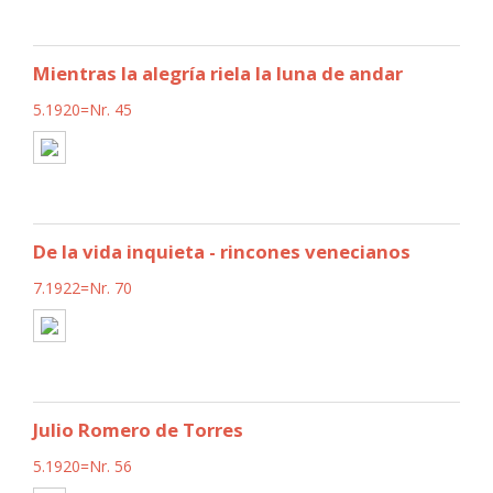
Mientras la alegría riela la luna de andar
5.1920=Nr. 45
De la vida inquieta - rincones venecianos
7.1922=Nr. 70
Julio Romero de Torres
5.1920=Nr. 56