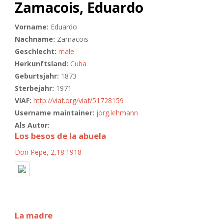
Zamacois, Eduardo
Vorname:
Eduardo
Nachname:
Zamacois
Geschlecht:
male
Herkunftsland:
Cuba
Geburtsjahr:
1873
Sterbejahr:
1971
VIAF:
http://viaf.org/viaf/51728159
Username maintainer:
jörg.lehmann
Als Autor:
Los besos de la abuela
Don Pepe, 2,18.1918
La madre