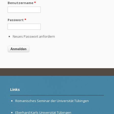
Benutzername
*
Passwort
*
Neues Passwort anfordern
Links
Romanisches Seminar der Universität Tübingen
Eberhard Karls Universität Tübingen