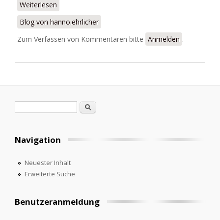
Weiterlesen
über Convocatoria Estudios Revisteriles en Red
Blog von hanno.ehrlicher
Zum Verfassen von Kommentaren bitte
Anmelden
.
Suchformular
Suche
Navigation
Neuester Inhalt
Erweiterte Suche
Benutzeranmeldung