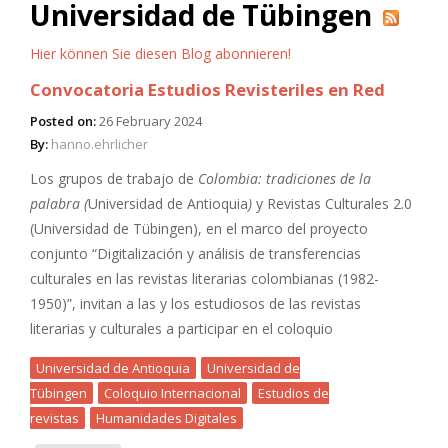
Universidad de Tübingen
Hier können Sie diesen Blog abonnieren!
Convocatoria Estudios Revisteriles en Red
Posted on:
26 February 2024
By:
hanno.ehrlicher
Los grupos de trabajo de
Colombia: tradiciones de la
palabra (
Universidad de Antioquia
)
y Revistas Culturales 2.0
(Universidad de Tübingen), en el marco del proyecto
conjunto “Digitalización y análisis de transferencias
culturales en las revistas literarias colombianas (1982-
1950)”, invitan a las y los estudiosos de las revistas
literarias y culturales a participar en el coloquio
Universidad de Antioquia
Universidad de
Tübingen
Coloquio Internacional
Estudios de
revistas
Humanidades Digitales