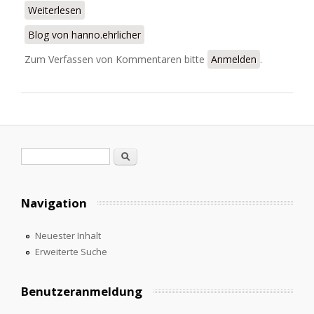
Weiterlesen
über Convocatoria Estudios Revisteriles en Red
Blog von hanno.ehrlicher
Zum Verfassen von Kommentaren bitte
Anmelden
.
Suchformular
Suche
Navigation
Neuester Inhalt
Erweiterte Suche
Benutzeranmeldung