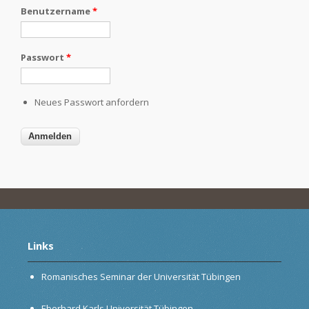
Benutzername
*
Passwort
*
Neues Passwort anfordern
Links
Romanisches Seminar der Universität Tübingen
Eberhard Karls Universität Tübingen