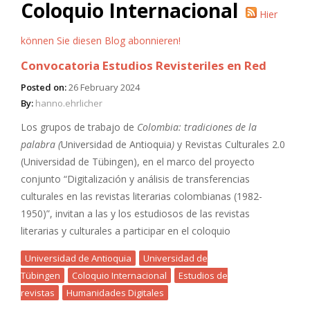
Coloquio Internacional
Hier
können Sie diesen Blog abonnieren!
Convocatoria Estudios Revisteriles en Red
Posted on:
26 February 2024
By:
hanno.ehrlicher
Los grupos de trabajo de
Colombia: tradiciones de la
palabra (
Universidad de Antioquia
)
y Revistas Culturales 2.0
(Universidad de Tübingen), en el marco del proyecto
conjunto “Digitalización y análisis de transferencias
culturales en las revistas literarias colombianas (1982-
1950)”, invitan a las y los estudiosos de las revistas
literarias y culturales a participar en el coloquio
Universidad de Antioquia
Universidad de
Tübingen
Coloquio Internacional
Estudios de
revistas
Humanidades Digitales