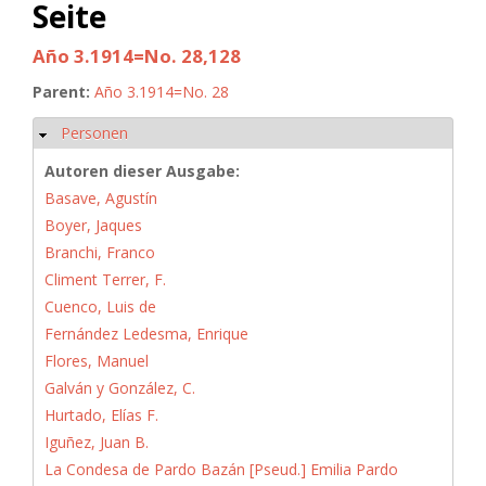
Seite
Año 3.1914=No. 28,128
Parent:
Año 3.1914=No. 28
Personen
Hide
Autoren dieser Ausgabe:
Basave, Agustín
Boyer, Jaques
Branchi, Franco
Climent Terrer, F.
Cuenco, Luis de
Fernández Ledesma, Enrique
Flores, Manuel
Galván y González, C.
Hurtado, Elías F.
Iguñez, Juan B.
La Condesa de Pardo Bazán [Pseud.] Emilia Pardo