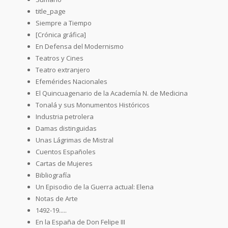
title_page
Siempre a Tiempo
[Crónica gráfica]
En Defensa del Modernismo
Teatros y Cines
Teatro extranjero
Efemérides Nacionales
El Quincuagenario de la Academía N. de Medicina
Tonalá y sus Monumentos Históricos
Industria petrolera
Damas distinguidas
Unas Lágrimas de Mistral
Cuentos Españoles
Cartas de Mujeres
Bibliografía
Un Episodio de la Guerra actual: Elena
Notas de Arte
1492-19.....
En la España de Don Felipe III