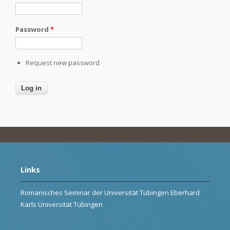
Password
*
Request new password
Links
Romanisches Seminar der Universität Tübingen Eberhard
Karls Universität Tübingen