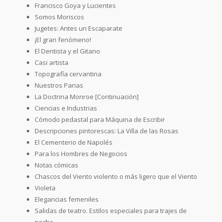
Francisco Goya y Lucientes
Somos Moriscos
Jugetes: Antes un Escaparate
¡El gran fenómeno!
El Dentista y el Gitano
Casi artista
Topografía cervantina
Nuestros Parias
La Doctrina Monroe [Continuación]
Ciencias e Industrias
Cómodo pedastal para Máquina de Escribir
Descripciones pintorescas: La Villa de las Rosas
El Cementerio de Napolés
Para los Hombres de Negocios
Notas cómicas
Chascos del Viento violento o más ligero que el Viento
Violeta
Elegancias femeniles
Salidas de teatro. Estilos especiales para trajes de
noche.