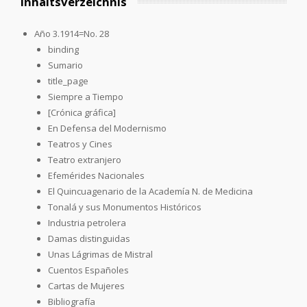
Inhaltsverzeichnis
Año 3.1914=No. 28
binding
Sumario
title_page
Siempre a Tiempo
[Crónica gráfica]
En Defensa del Modernismo
Teatros y Cines
Teatro extranjero
Efemérides Nacionales
El Quincuagenario de la Academía N. de Medicina
Tonalá y sus Monumentos Históricos
Industria petrolera
Damas distinguidas
Unas Lágrimas de Mistral
Cuentos Españoles
Cartas de Mujeres
Bibliografía