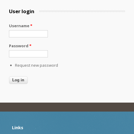
User login
Username
*
Password
*
Request new password
Links