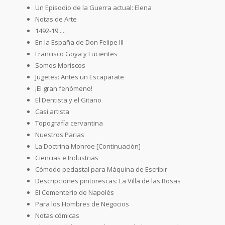
Un Episodio de la Guerra actual: Elena
Notas de Arte
1492-19.....
En la España de Don Felipe III
Francisco Goya y Lucientes
Somos Moriscos
Jugetes: Antes un Escaparate
¡El gran fenómeno!
El Dentista y el Gitano
Casi artista
Topografía cervantina
Nuestros Parias
La Doctrina Monroe [Continuación]
Ciencias e Industrias
Cómodo pedastal para Máquina de Escribir
Descripciones pintorescas: La Villa de las Rosas
El Cementerio de Napolés
Para los Hombres de Negocios
Notas cómicas