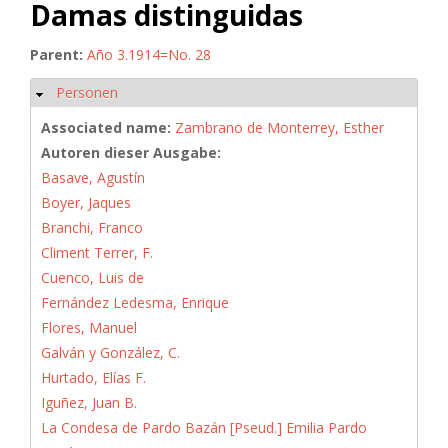
Damas distinguidas
Parent:
Año 3.1914=No. 28
Personen
Hide
Associated name:
Zambrano de Monterrey, Esther
Autoren dieser Ausgabe:
Basave, Agustín
Boyer, Jaques
Branchi, Franco
Climent Terrer, F.
Cuenco, Luis de
Fernández Ledesma, Enrique
Flores, Manuel
Galván y González, C.
Hurtado, Elías F.
Iguñez, Juan B.
La Condesa de Pardo Bazán [Pseud.] Emilia Pardo