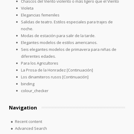
Chascos del Viento violento o más ligero que el Viento
Violeta
Elegancias femeniles
Salidas de teatro. Estilos especiales para trajes de
noche.
Modas de estación para salir de la tarde.
Elegantes modelos de estilos americanos.
Seis elegantes modelos de primavera para niñas de
diferentes edades.
Para los Agricultores
La Prosa de la Honradez [Continuación]
Los dinamiteros rusos [Continuación]
binding
colour_checker
Navigation
Recent content
Advanced Search