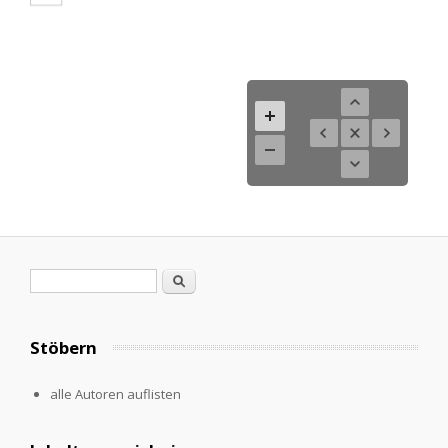
Search form
Search
Stöbern
alle Autoren auflisten