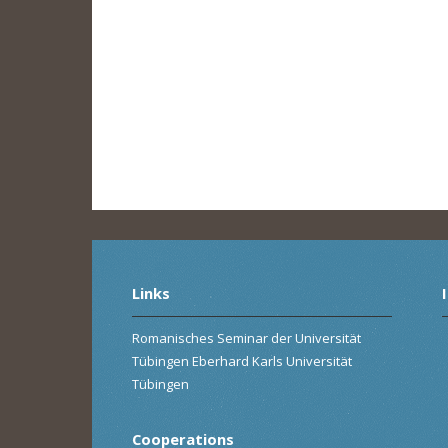
Links
Romanisches Seminar der Universität
Tübingen Eberhard Karls Universität
Tübingen
Cooperations