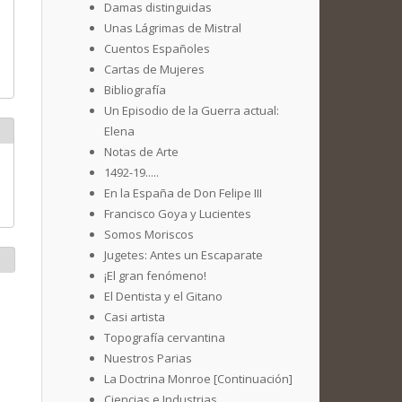
Damas distinguidas
Unas Lágrimas de Mistral
Cuentos Españoles
Cartas de Mujeres
Bibliografía
Un Episodio de la Guerra actual:
Elena
Notas de Arte
1492-19.....
En la España de Don Felipe III
Francisco Goya y Lucientes
Somos Moriscos
Jugetes: Antes un Escaparate
¡El gran fenómeno!
El Dentista y el Gitano
Casi artista
Topografía cervantina
Nuestros Parias
La Doctrina Monroe [Continuación]
Ciencias e Industrias