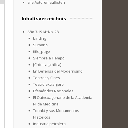
alle Autoren auflisten
Inhaltsverzeichnis
Año 3.1914=No. 28
binding
Sumario
title_page
Siempre a Tiempo
[Crónica gráfica]
En Defensa del Modernismo
Teatros y Cines
Teatro extranjero
Efemérides Nacionales
El Quincuagenario de la Academía
N. de Medicina
Tonalá y sus Monumentos
Históricos
Industria petrolera