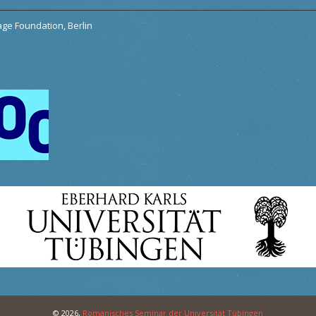
tage Foundation, Berlin
© 2026,
Romanisches Seminar der Universität Tübingen