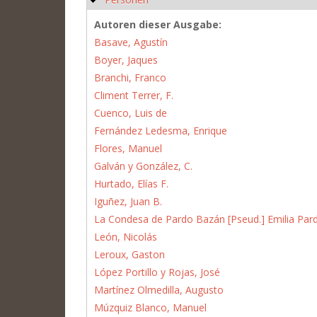
Autoren dieser Ausgabe:
Basave, Agustín
Boyer, Jaques
Branchi, Franco
Climent Terrer, F.
Cuenco, Luis de
Fernández Ledesma, Enrique
Flores, Manuel
Galván y González, C.
Hurtado, Elías F.
Iguñez, Juan B.
La Condesa de Pardo Bazán [Pseud.] Emilia Par
León, Nicolás
Leroux, Gaston
López Portillo y Rojas, José
Martínez Olmedilla, Augusto
Múzquiz Blanco, Manuel