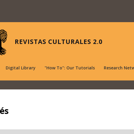
REVISTAS CULTURALES 2.0
Digital Library
"How To": Our Tutorials
Research Net
és