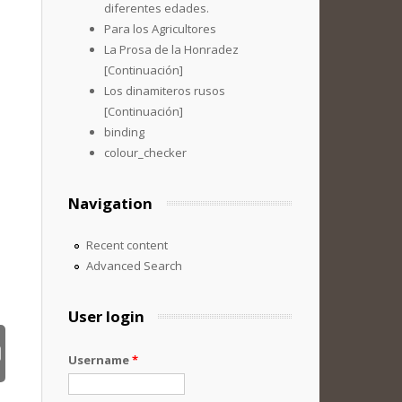
diferentes edades.
Para los Agricultores
La Prosa de la Honradez
[Continuación]
Los dinamiteros rusos
[Continuación]
binding
colour_checker
Navigation
Recent content
Advanced Search
User login
Username
*