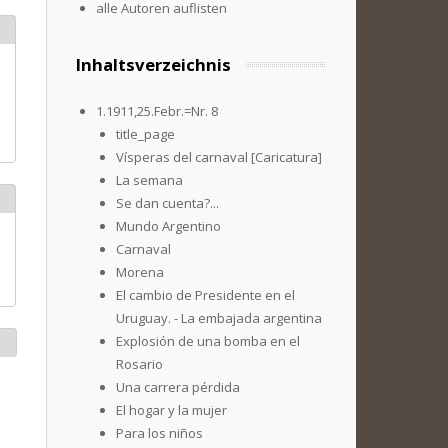
alle Autoren auflisten
Inhaltsverzeichnis
1.1911,25.Febr.=Nr. 8
title_page
Vísperas del carnaval [Caricatura]
La semana
Se dan cuenta?...
Mundo Argentino
Carnaval
Morena
El cambio de Presidente en el
Uruguay. - La embajada argentina
Explosión de una bomba en el
Rosario
Una carrera pérdida
El hogar y la mujer
Para los niños