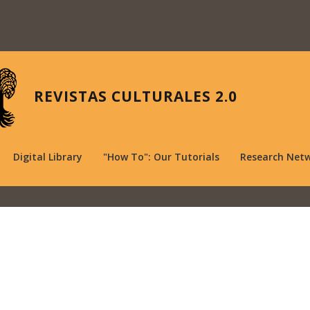
REVISTAS CULTURALES 2.0
Digital Library
"How To": Our Tutorials
Research Net