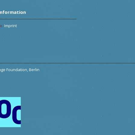
Information
Imprint
tage Foundation, Berlin