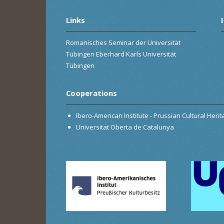
Links
Romanisches Seminar der Universität
Tübingen Eberhard Karls Universität
Tübingen
Cooperations
Ibero-American Institute - Prussian Cultural Heri
Universitat Oberta de Catalunya