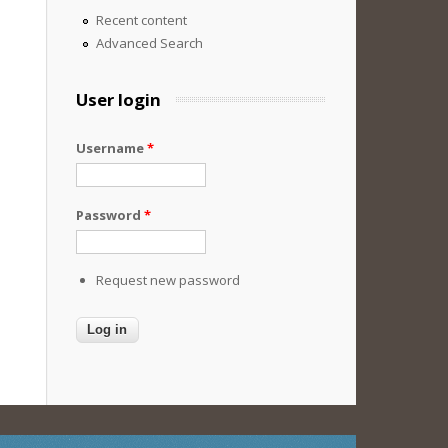
Recent content
Advanced Search
User login
Username
*
Password
*
Request new password